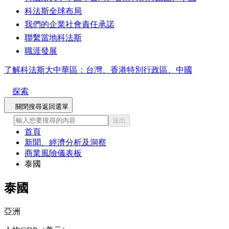
科法斯全球布局
我們的企業社會責任承諾
聯繫當地科法斯
職涯發展
了解科法斯大中華區：台灣、香港特別行政區、中國
探索
關閉搜尋
返回選單
送出
首頁
新聞、經濟分析及洞察
商業風險儀表板
泰國
泰國
亞洲