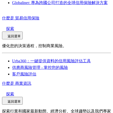
Globaliner: 專為跨國公司打造的全球信用保險解決方案
什麼是 貿易信用保險
探索
返回選單
優化您的決策過程，控制商業風險。
Urba360：一鍵提供資料的信用風險評估工具
供應商風險管理 - 掌控您的風險
客戶風險評估
什麼是 商業資訊
探索
返回選單
探索行業和國家最新動態、經濟分析、全球趨勢以及我們專家