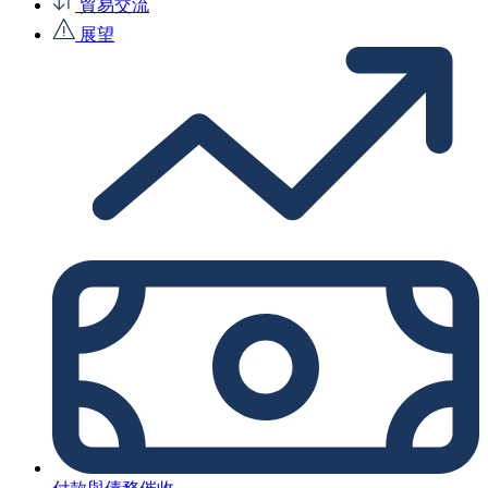
貿易交流
展望