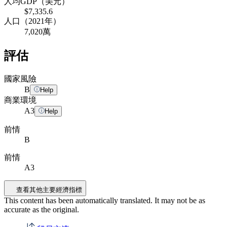
人均GDP（美元）
$7,335.6
人口（2021年）
7,020萬
評估
國家風險
B
Help
商業環境
A
3
Help
前情
B
前情
A3
查看其他主要經濟指標
This content has been automatically translated. It may not be as
accurate as the
original
.