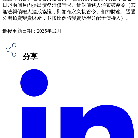
日起兩個月內提出債務清償請求、針對債務人頒布破產令（若
無法與債權人達成協議，則頒布永久接管令、扣押財產、透過
公開拍賣變賣財產，並按比例將變賣所得分配予債權人）。
最後更新日期：2025年12月
分享