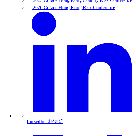
2023 Coface Hong Kong Country Risk Conference
2026 Coface Hong Kong Risk Conference
LinkedIn
- 科法斯