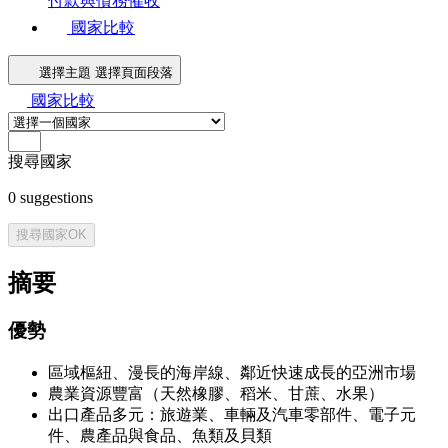
付款與債務催收
國家比較
選擇主題
選擇頁面段落
國家比較
搜尋國家
0
suggestions
搜尋國家
OK
摘要
優勢
區域樞紐、漫長的海岸線、鄰近快速成長的亞洲市場
農業資源豐富（天然橡膠、稻米、甘蔗、水果）
出口產品多元：旅遊業、車輛及汽車零部件、電子元
件、農產品與食品、魚類及貝類