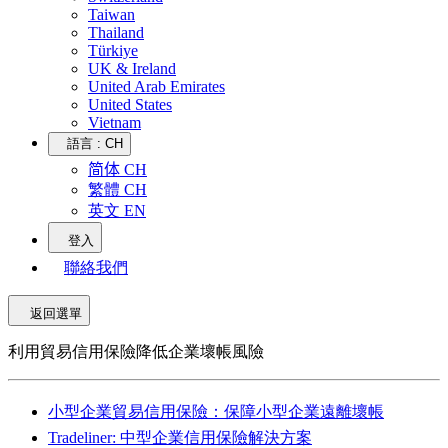
Taiwan
Thailand
Türkiye
UK & Ireland
United Arab Emirates
United States
Vietnam
語言 :
CH
简体 CH
繁體 CH
英文 EN
登入
聯絡我們
返回選單
利用貿易信用保險降低企業壞帳風險
小型企業貿易信用保險：保障小型企業遠離壞帳
Tradeliner: 中型企業信用保險解決方案