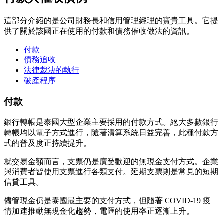
這部分介紹的是公司財務長和信用管理經理的寶貴工具。它提
供了關於該國正在使用的付款和債務催收做法的資訊。
付款
債務追收
法律裁決的執行
破產程序
付款
銀行轉帳是泰國大型企業主要採用的付款方式。絕大多數銀行
轉帳均以電子方式進行，隨著清算系統日益完善，此種付款方
式的普及度正持續提升。
就交易金額而言，支票仍是廣受歡迎的無現金支付方式。企業
與消費者皆使用支票進行各類支付。延期支票則是常見的短期
信貸工具。
儘管現金仍是泰國最主要的支付方式，但隨著 COVID-19 疫
情加速推動無現金化趨勢，電匯的使用率正逐漸上升。