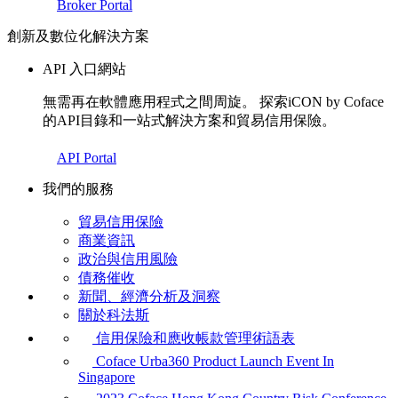
Broker Portal
創新及數位化解決方案
API 入口網站
無需再在軟體應用程式之間周旋。 探索iCON by Coface
的API目錄和一站式解決方案和貿易信用保險。
API Portal
我們的服務
貿易信用保險
商業資訊
政治與信用風險
債務催收
新聞、經濟分析及洞察
關於科法斯
信用保險和應收帳款管理術語表
Coface Urba360 Product Launch Event In
Singapore