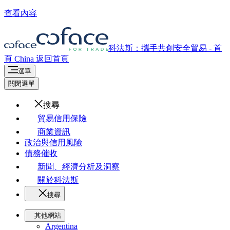
查看內容
科法斯：攜手共創安全貿易 - 首
頁
China
返回首頁
選單
關閉選單
搜尋
貿易信用保險
商業資訊
政治與信用風險
債務催收
新聞、經濟分析及洞察
關於科法斯
搜尋
其他網站
Argentina