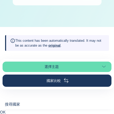
This content has been automatically translated. It may not
be as accurate as the
original
.
選擇主題
選擇頁面段落
國家比較
搜尋國家
搜尋國家
0
OK
suggestions