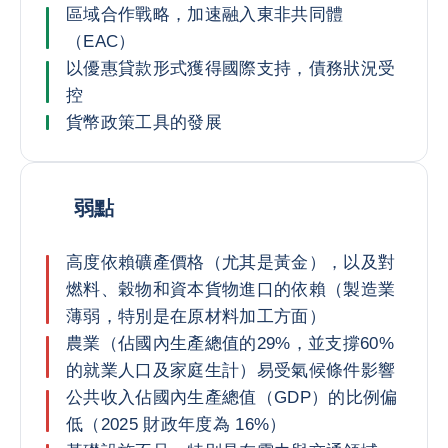
區域合作戰略，加速融入東非共同體
（EAC）
以優惠貸款形式獲得國際支持，債務狀況受
控
貨幣政策工具的發展
弱點
高度依賴礦產價格（尤其是黃金），以及對
燃料、穀物和資本貨物進口的依賴（製造業
薄弱，特別是在原材料加工方面）
農業（佔國內生產總值的29%，並支撐60%
的就業人口及家庭生計）易受氣候條件影響
公共收入佔國內生產總值（GDP）的比例偏
低（2025 財政年度為 16%）