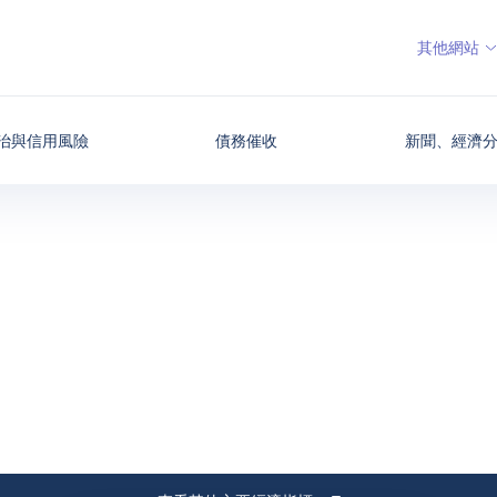
其他網站
治與信用風險
債務催收
新聞、經濟