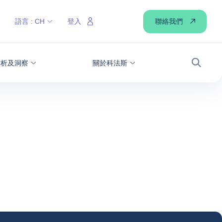
聯絡我們
語言 :
CH
登入
分析及洞察
關於科法斯
搜尋