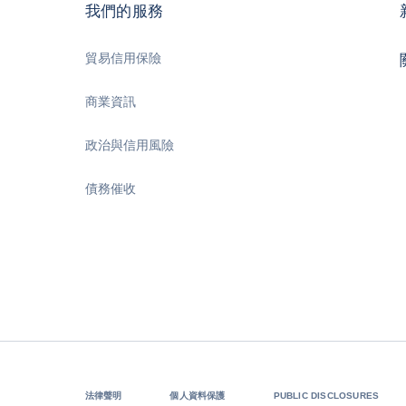
我們的服務
貿易信用保險
商業資訊
政治與信用風險
債務催收
法律聲明
個人資料保護
PUBLIC DISCLOSURES