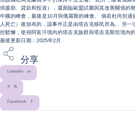
供援助、貸款和投資），還面臨歐盟試圖與其改善關係的努力
中國的峰會，最後是10月與俄羅斯的峰會。 倘若杜尚別過
人死亡）後頒布的，該事件正是由塔吉克移民所為。 另一
控鬆懈，使得阿富汗境內的塔吉克族群與塔吉克斯坦境內
最後更新日期：2025年2月
分享
LinkedIn
X
Facebook