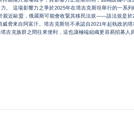
。 這場影響力之爭於2025年在塔吉克斯坦舉行的一系列
於親近歐盟，俄羅斯可能會收緊其移民法規——該法規是於20
項威脅來自阿富汗。塔吉克斯坦不承認自2021年起執政的
的塔吉克族群之間往來便利，這也讓極端組織更容易招募人