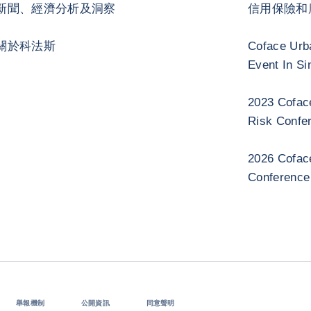
新聞、經濟分析及洞察
信用保險和
關於科法斯
Coface Urb
Event In Si
2023 Cofac
Risk Confe
2026 Cofac
Conference
舉報機制
公開資訊
同意聲明