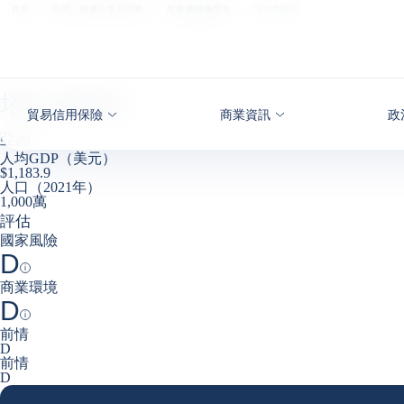
查看內容
首頁
新聞、經濟分析及洞察
商業風險儀表板
塔吉克斯坦
塔吉克斯坦
貿易信用保險
商業資訊
政
亞洲
人均GDP（美元）
$1,183.9
人口（2021年）
1,000萬
評估
國家風險
D
Help
商業環境
D
Help
前情
D
前情
D