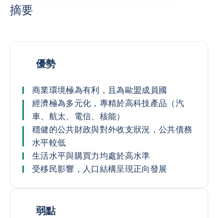
摘要
優勢
商業環境極為有利，且為歐盟成員國
經濟極為多元化，專精於高科技產品（汽
車、航太、電信、核能）
穩健的公共財政與對外收支狀況，公共債務
水平較低
生活水平與購買力均處於高水準
受移民影響，人口結構呈現正向發展
弱點