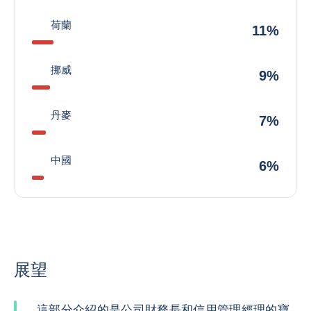
荷蘭
11%
挪威
9%
丹麥
7%
中國
6%
展望
這部分介紹的是公司財務長和信用管理經理的寶