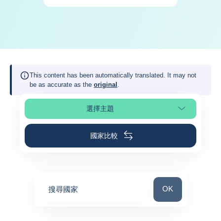
This content has been automatically translated. It may not
be as accurate as the
original
.
選擇主題
選擇頁面段落
國家比較
搜尋國家
OK
搜尋國家
0
suggestions