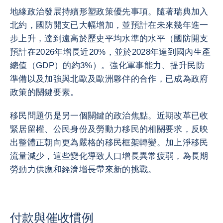
地緣政治發展持續形塑政策優先事項。隨著瑞典加入
北約，國防開支已大幅增加，並預計在未來幾年進一
步上升，達到遠高於歷史平均水準的水平（國防開支
預計在2026年增長近20%，並於2028年達到國內生產
總值（GDP）的約3%）。強化軍事能力、提升民防
準備以及加強與北歐及歐洲夥伴的合作，已成為政府
政策的關鍵要素。
移民問題仍是另一個關鍵的政治焦點。近期改革已收
緊居留權、公民身份及勞動力移民的相關要求，反映
出整體正朝向更為嚴格的移民框架轉變。加上淨移民
流量減少，這些變化導致人口增長異常疲弱，為長期
勞動力供應和經濟增長帶來新的挑戰。
付款與催收慣例