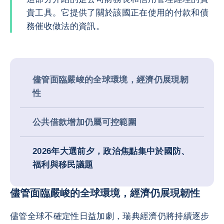
貴工具。它提供了關於該國正在使用的付款和債
務催收做法的資訊。
儘管面臨嚴峻的全球環境，經濟仍展現韌
性
公共借款增加仍屬可控範圍
2026年大選前夕，政治焦點集中於國防、
福利與移民議題
儘管面臨嚴峻的全球環境，經濟仍展現韌性
儘管全球不確定性日益加劇，瑞典經濟仍將持續逐步