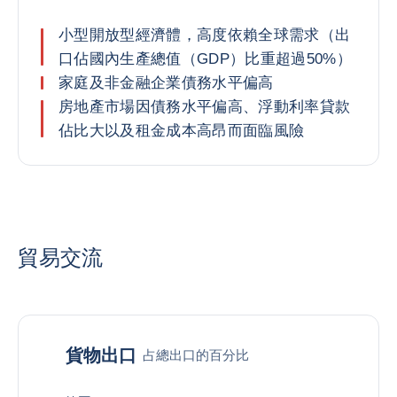
小型開放型經濟體，高度依賴全球需求（出
口佔國內生產總值（GDP）比重超過50%）
家庭及非金融企業債務水平偏高
房地產市場因債務水平偏高、浮動利率貸款
佔比大以及租金成本高昂而面臨風險
貿易交流
貨物出口
占總出口的百分比