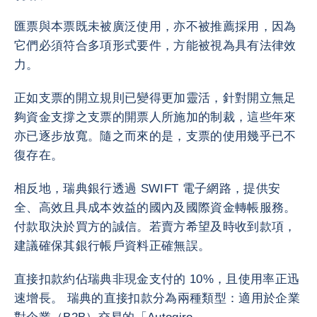
匯票與本票既未被廣泛使用，亦不被推薦採用，因為
它們必須符合多項形式要件，方能被視為具有法律效
力。
正如支票的開立規則已變得更加靈活，針對開立無足
夠資金支撐之支票的開票人所施加的制裁，這些年來
亦已逐步放寬。隨之而來的是，支票的使用幾乎已不
復存在。
相反地，瑞典銀行透過 SWIFT 電子網路，提供安
全、高效且具成本效益的國內及國際資金轉帳服務。
付款取決於買方的誠信。若賣方希望及時收到款項，
建議確保其銀行帳戶資料正確無誤。
直接扣款約佔瑞典非現金支付的 10%，且使用率正迅
速增長。 瑞典的直接扣款分為兩種類型：適用於企業