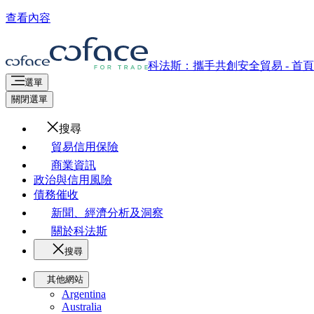
查看內容
科法斯：攜手共創安全貿易 - 首頁
選單
關閉選單
搜尋
貿易信用保險
商業資訊
政治與信用風險
債務催收
新聞、經濟分析及洞察
關於科法斯
搜尋
其他網站
Argentina
Australia