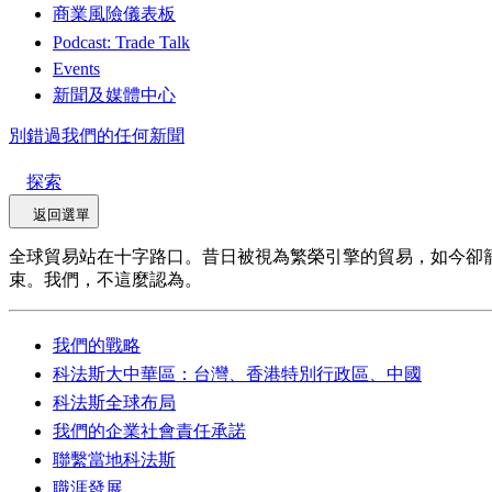
商業風險儀表板
Podcast: Trade Talk
Events
新聞及媒體中心
別錯過我們的任何新聞
探索
返回選單
全球貿易站在十字路口。昔日被視為繁榮引擎的貿易，如今卻
束。我們，不這麼認為。
我們的戰略
科法斯大中華區：台灣、香港特別行政區、中國
科法斯全球布局
我們的企業社會責任承諾
聯繫當地科法斯
職涯發展