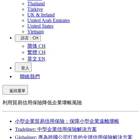
Thailand
Türkiye
UK & Ireland
United Arab Emirates
United States
Vietnam
語言 :
CH
简体 CH
繁體 CH
英文 EN
登入
聯絡我們
返回選單
利用貿易信用保險降低企業壞帳風險
小型企業貿易信用保險：保障小型企業遠離壞帳
Tradeliner: 中型企業信用保險解決方案
Globaliner: 專為跨國公司打造的全球信用保險解決方案