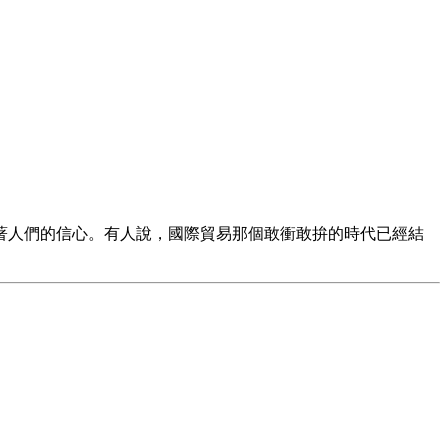
著人們的信心。有人說，國際貿易那個敢衝敢拚的時代已經結