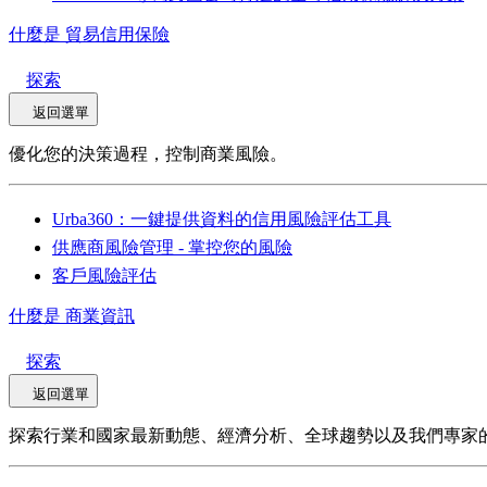
什麼是 貿易信用保險
探索
返回選單
優化您的決策過程，控制商業風險。
Urba360：一鍵提供資料的信用風險評估工具
供應商風險管理 - 掌控您的風險
客戶風險評估
什麼是 商業資訊
探索
返回選單
探索行業和國家最新動態、經濟分析、全球趨勢以及我們專家