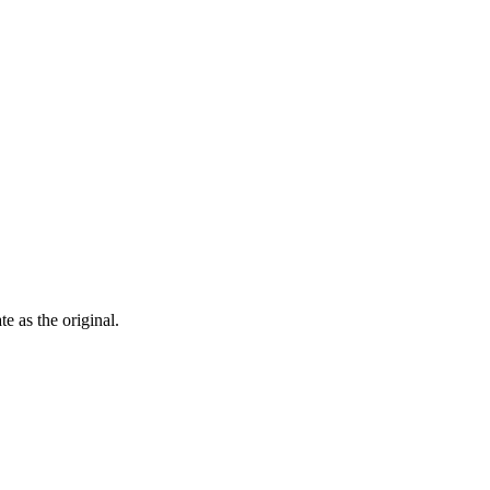
ate as the
original
.