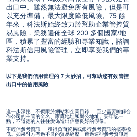
出口中。雖然無法避免所有風險，但是可
以充分準備，最大限度降低風險。75 餘
年來，科法斯始終致力於幫助企業管控貿
易風險，業務遍佈全球 200 多個國家/地
區，積累了豐富的經驗和專業知識，諮詢
科法斯信用風險管理，立即享受我們的專
業支持。
以下是我們信用管理的 7 大妙招，可幫助您有效管控
出口中的信用風險
進一步深挖，不侷限於網站和企業目錄 — 至少需要瞭解合
作公司的主管的全名、家庭地址和辦公地址。要牢記一
點，不道德的人往往愛偽造出信譽良好的假像。
不輕信參考資訊 — 獲得負面貿易或銀行參考資訊的概率極
低。如果對方有過不良的貿易經歷，透過這些參考資訊是