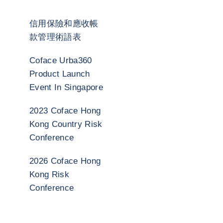
信用保險和應收帳
款管理術語表
Coface Urba360
Product Launch
Event In Singapore
2023 Coface Hong
Kong Country Risk
Conference
2026 Coface Hong
Kong Risk
Conference