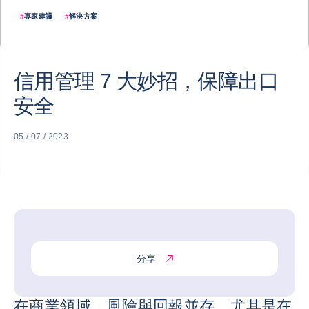
#
專家建議
#
解決方案
信用管理 7 大妙招，保障出口
安全
05 / 07 / 2023
分享
在商業領域，風險與回報並存，尤其是在