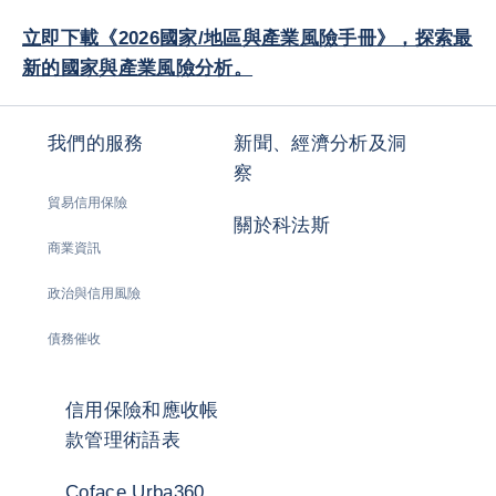
立即下載《2026國家/地區與產業風險手冊》，探索最
新的國家與產業風險分析。
我們的服務
新聞、經濟分析及洞
察
貿易信用保險
關於科法斯
商業資訊
政治與信用風險
債務催收
信用保險和應收帳
款管理術語表
Coface Urba360