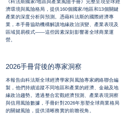
《科法斯國家/地區與產業風險手冊》完整呈現全球經
濟環境與風險格局，提供160個國家/地區和13個關鍵
產業的深度分析與預測。憑藉科法斯的國際經濟專
業，本手冊協助機構解讀地緣政治演變、產業表現及
區域貿易模式——這些因素深刻影響著全球商業運
營。
2026手冊背後的專家洞察
本報告由科法斯全球經濟學家與風險專家網絡聯合編
製，他們持續追蹤不同地區和產業的經濟、金融及地
緣政治趨勢。透過整合宏觀經濟預測、產業表現洞察
與信用風險數據，手冊針對2026年形塑全球商業格局
的關鍵風險，提供清晰務實的前瞻視角。