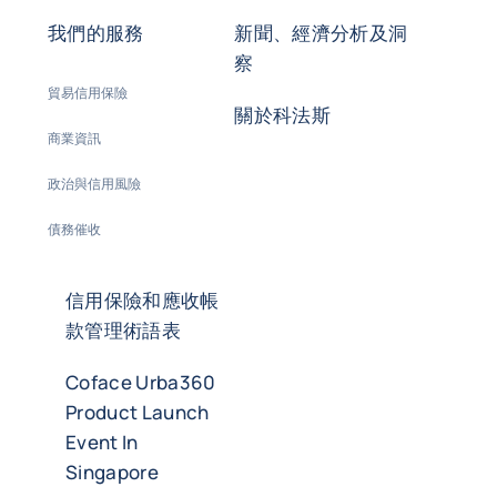
我們的服務
新聞、經濟分析及洞
察
貿易信用保險
關於科法斯
商業資訊
政治與信用風險
債務催收
信用保險和應收帳
款管理術語表
Coface Urba360
Product Launch
Event In
Singapore