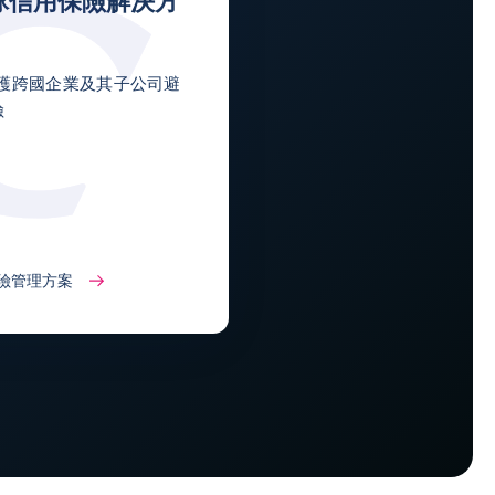
球信用保險解決方
r: 保護跨國企業及其子公司避
險
險管理方案