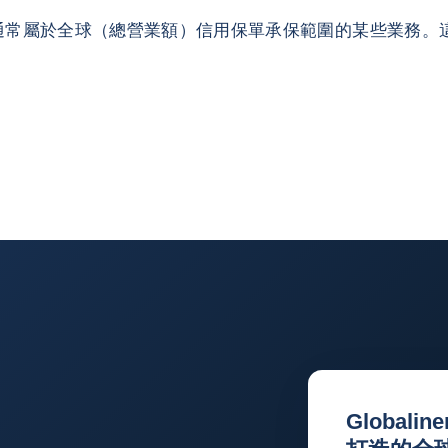
通常屬於全球（總營業額）信用保單承保範圍的某些業務。
Globali