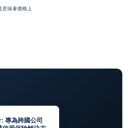
這意味著價格上
ner: 專為跨國公司