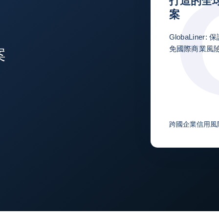
打造的全
案
GlobaLine
免國際商業風
案
跨國企業信用風