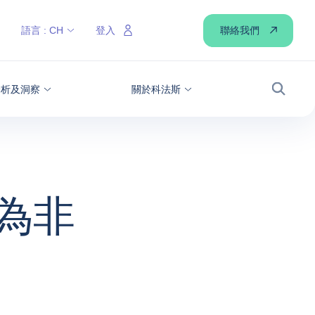
聯絡我們
語言 :
CH
登入
分析及洞察
關於科法斯
搜尋
變更為非