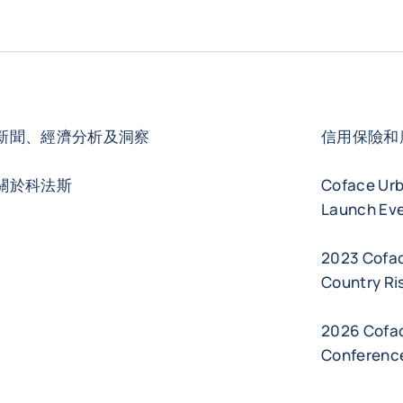
新聞、經濟分析及洞察
信用保險和
關於科法斯
Coface Ur
Launch Eve
2023 Cofa
Country Ri
2026 Cofac
Conferenc