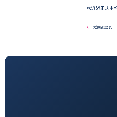
您透過正式申
返回術語表