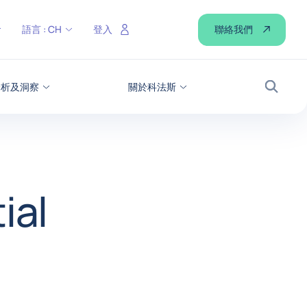
聯絡我們
語言 :
CH
登入
分析及洞察
關於科法斯
搜尋
ial