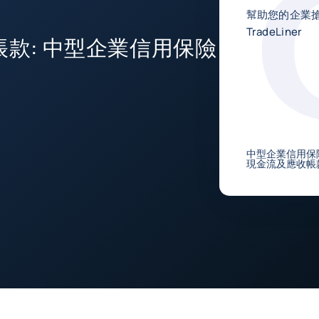
幫助您的企業搶
TradeLiner
款: 中型企業信用保險
中型企業信用保
現金流及應收帳