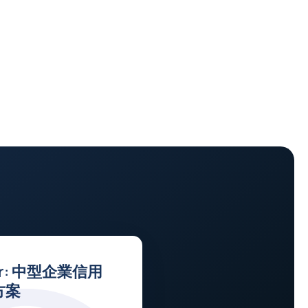
ner: 中型企業信用
方案