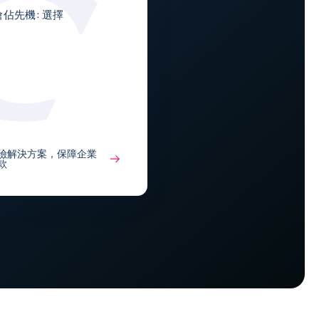
佔先機: 選擇
險解決方案，保障企業
款