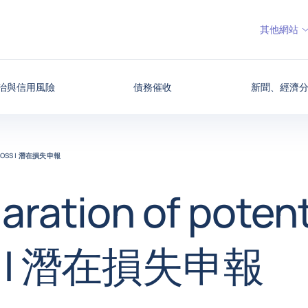
其他網站
治與信用風險
債務催收
新聞、經濟
L LOSS | 潛在損失申報
aration of potent
s | 潛在損失申報