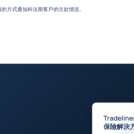
報的方式通知科法斯客戶的欠款情況。
Tradeli
保險解決