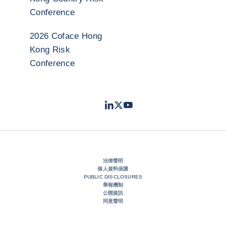
Conference
2026 Coface Hong
Kong Risk
Conference
LinkedIn
Twitter
Youtube
- 科法斯
- 科法斯
- 科法斯
法律聲明
個人資料保護
PUBLIC DISCLOSURES
舉報機制
公開資訊
同意聲明