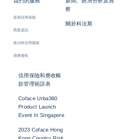
我們的服務
新聞、經濟分析及洞
察
貿易信用保險
關於科法斯
商業資訊
政治與信用風險
債務催收
信用保險和應收帳
款管理術語表
Coface Urba360
Product Launch
Event In Singapore
2023 Coface Hong
Kong Country Risk