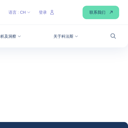
联系我们
语言 :
CH
登录
分析及洞察
关于科法斯
搜索