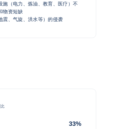
设施（电力、炼油、教育、医疗）不
和物资短缺
地震、气旋、洪水等）的侵袭
分比
33%