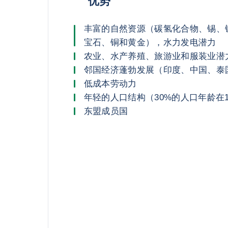
优势
丰富的自然资源（碳氢化合物、锡、
宝石、铜和黄金），水力发电潜力
农业、水产养殖、旅游业和服装业潜
邻国经济蓬勃发展（印度、中国、泰
低成本劳动力
年轻的人口结构（30%的人口年龄在
东盟成员国