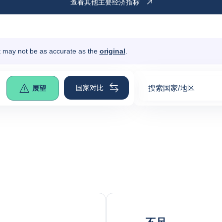
查看其他主要经济指标
It may not be as accurate as the
original
.
国家对比
搜索国家/地区
展望
0
suggestions