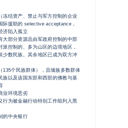
（冻结资产、禁止与军方控制的企业
的 selective acceptance，
经济陷入孤立
有大部分资源且由军政府控制的中部
对派控制的、多为山区的边境地区，
装少数民族。其余地区已成为双方冲
（135个民族群体），且缅族多数群体
民族以及该国东部和西部的佛教与基
容
商业环境恶劣
义行为被金融行动特别工作组列入黑
制的中央银行