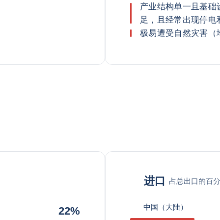
产业结构单一且基础
足，且经常出现停电
极易遭受自然灾害（
进口
占总出口的百
中国（大陆）
22%