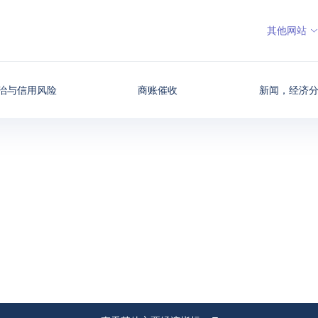
其他网站
治与信用风险
商账催收
新闻，经济