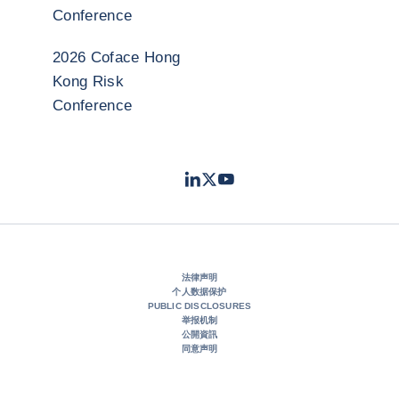
Conference
2026 Coface Hong
Kong Risk
Conference
LinkedIn
Twitter
Youtube
- 科法斯
- 科法斯
- 科法斯
法律声明
个人数据保护
PUBLIC DISCLOSURES
举报机制
公開資訊
同意声明