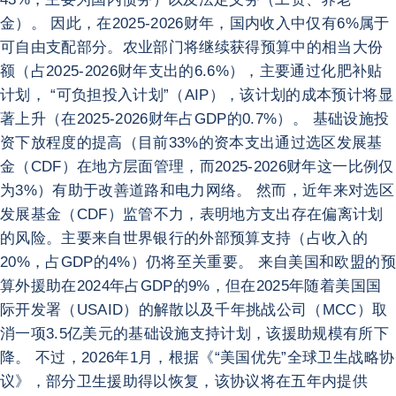
金）。 因此，在2025-2026财年，国内收入中仅有6%属于
可自由支配部分。农业部门将继续获得预算中的相当大份
额（占2025-2026财年支出的6.6%），主要通过化肥补贴
计划， “可负担投入计划”（AIP），该计划的成本预计将显
著上升（在2025-2026财年占GDP的0.7%）。 基础设施投
资下放程度的提高（目前33%的资本支出通过选区发展基
金（CDF）在地方层面管理，而2025-2026财年这一比例仅
为3%）有助于改善道路和电力网络。 然而，近年来对选区
发展基金（CDF）监管不力，表明地方支出存在偏离计划
的风险。主要来自世界银行的外部预算支持（占收入的
20%，占GDP的4%）仍将至关重要。 来自美国和欧盟的预
算外援助在2024年占GDP的9%，但在2025年随着美国国
际开发署（USAID）的解散以及千年挑战公司（MCC）取
消一项3.5亿美元的基础设施支持计划，该援助规模有所下
降。 不过，2026年1月，根据《“美国优先”全球卫生战略协
议》，部分卫生援助得以恢复，该协议将在五年内提供