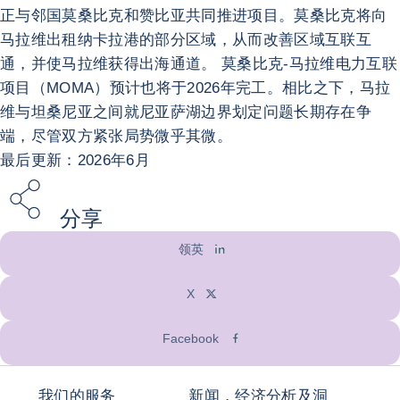
正与邻国莫桑比克和赞比亚共同推进项目。莫桑比克将向
马拉维出租纳卡拉港的部分区域，从而改善区域互联互
通，并使马拉维获得出海通道。 莫桑比克-马拉维电力互联
项目（MOMA）预计也将于2026年完工。相比之下，马拉
维与坦桑尼亚之间就尼亚萨湖边界划定问题长期存在争
端，尽管双方紧张局势微乎其微。
最后更新：2026年6月
分享
领英
X
Facebook
我们的服务
新闻，经济分析及洞