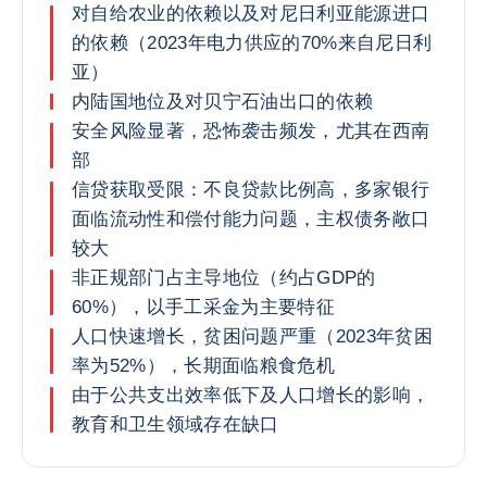
对自给农业的依赖以及对尼日利亚能源进口
的依赖（2023年电力供应的70%来自尼日利
亚）
内陆国地位及对贝宁石油出口的依赖
安全风险显著，恐怖袭击频发，尤其在西南
部
信贷获取受限：不良贷款比例高，多家银行
面临流动性和偿付能力问题，主权债务敞口
较大
非正规部门占主导地位（约占GDP的
60%），以手工采金为主要特征
人口快速增长，贫困问题严重（2023年贫困
率为52%），长期面临粮食危机
由于公共支出效率低下及人口增长的影响，
教育和卫生领域存在缺口