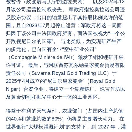
被暂停（政变后与贝宁的边境关闭），以及2024年12
月该公司运营控制权丧失。 军政府指控奥拉诺公司违
反股东协议，出口的铀量超出了其持股比例允许的范
围，且自2023年7月起停止运营；军政府将这一局面
归因于该公司由法国政府所有，而法国被视为“一个公
开敌视尼日尔的国家”。 与此类似，为实现矿产生产
的多元化，已向国有企业“空中矿业公司”
（Compagnie Minière de l'Air）颁发了铜和锂矿开采
许可证。 最后，与阿联酋苏瓦尔纳皇家黄金贸易有限
责任公司（Suvarna Royal Gold Trading LLC）于
2025年4月成立的“尼日尔皇家黄金”（Royal Gold
Niger）合资企业，将建立一个集精炼厂、珠宝作坊以
及黄金切割和抛光中心于一体的工业园区。
得益于有利的天气条件，农业部门（占国内生产总值
的40%和就业总数的80%）仍将是主要增长动力。 在
世界银行“大规模灌溉计划”的支持下，到 2027 年，灌