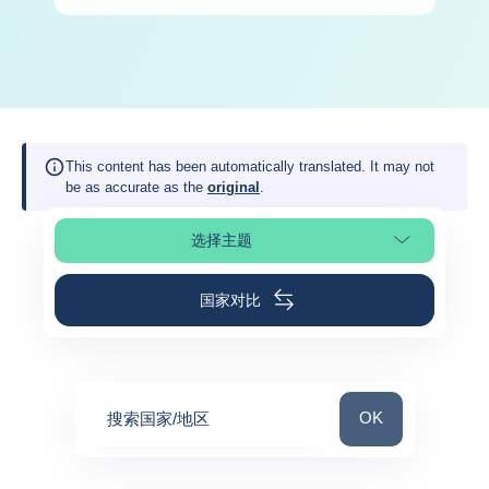
This content has been automatically translated. It may not
be as accurate as the
original
.
选择主题
选择页面
国家对比
搜索国家/地区
OK
搜索国家/地区
0
suggestions