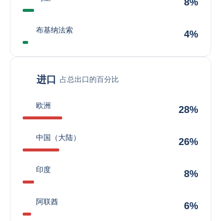
8%
布基纳法索
4%
进口
占总出口的百分比
欧洲
28%
中国（大陆）
26%
印度
8%
阿联酋
6%