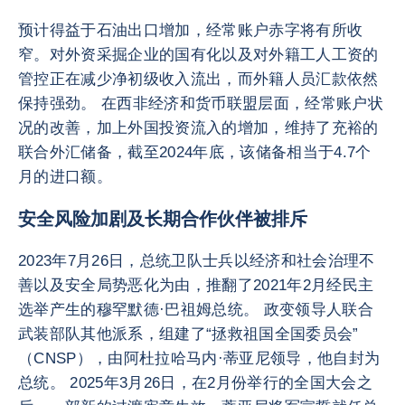
预计得益于石油出口增加，经常账户赤字将有所收
窄。对外资采掘企业的国有化以及对外籍工人工资的
管控正在减少净初级收入流出，而外籍人员汇款依然
保持强劲。 在西非经济和货币联盟层面，经常账户状
况的改善，加上外国投资流入的增加，维持了充裕的
联合外汇储备，截至2024年底，该储备相当于4.7个
月的进口额。
安全风险加剧及长期合作伙伴被排斥
2023年7月26日，总统卫队士兵以经济和社会治理不
善以及安全局势恶化为由，推翻了2021年2月经民主
选举产生的穆罕默德·巴祖姆总统。 政变领导人联合
武装部队其他派系，组建了“拯救祖国全国委员会”
（CNSP），由阿杜拉哈马内·蒂亚尼领导，他自封为
总统。 2025年3月26日，在2月份举行的全国大会之