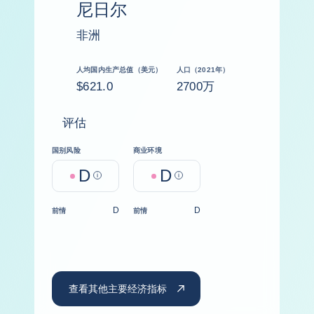
尼日尔
非洲
人均国内生产总值（美元）
人口（2021年）
$621.0
2700万
评估
国别风险
商业环境
D
D
Help
Help
D
D
前情
前情
查看其他主要经济指标