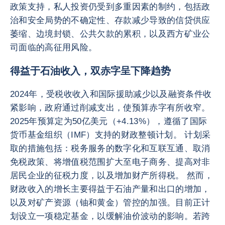
政策支持，私人投资仍受到多重因素的制约，包括政
治和安全局势的不确定性、存款减少导致的信贷供应
萎缩、边境封锁、公共欠款的累积，以及西方矿业公
司面临的高征用风险。
得益于石油收入，双赤字呈下降趋势
2024年，受税收收入和国际援助减少以及融资条件收
紧影响，政府通过削减支出，使预算赤字有所收窄。
2025年预算定为50亿美元（+4.13%），遵循了国际
货币基金组织（IMF）支持的财政整顿计划。 计划采
取的措施包括：税务服务的数字化和互联互通、取消
免税政策、将增值税范围扩大至电子商务、提高对非
居民企业的征税力度，以及增加财产所得税。 然而，
财政收入的增长主要得益于石油产量和出口的增加，
以及对矿产资源（铀和黄金）管控的加强。目前正计
划设立一项稳定基金，以缓解油价波动的影响。若跨