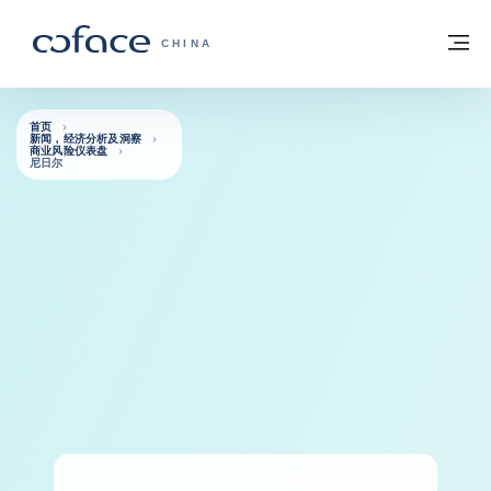
查看内容
返回首页
菜
科法斯：携手共创安全贸易 - 首页
CHINA
首页
新闻，经济分析及洞察
商业风险仪表盘
尼日尔