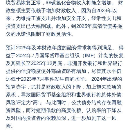
境贸易恢复正常，非碳氢化合物收入将随之增加。 财
政整顿主要依赖于增加财政收入，因为自2023年以
来，为维持工资支出并增加安全开支，经常性支出和
投资支出已大幅削减。此外，到2025年底清偿债务拖
欠的承诺也限制了财政灵活性。
预计2025年及本财政年度的融资需求将得到满足。 得
益于2024年7月国际货币基金组织（IMF）计划的恢复
及其延长至2025年12月底，非洲开发银行和世界银行
提供的信贷额度使外部融资略有增加，尽管其水平仍
远低于2023年7月事件发生前的水平。 2024年出现的
预算赤字，尤其是财政收入的下降，加上拖欠款项的
累积，导致国际货币基金组织和世界银行将总体外债
风险评定为“高”。 与此同时，公共债务结构存在再融
资风险，而对短期借款的高度依赖、认购率的下降以
及对国内投资者的依赖加深，进一步加剧了这一风
险。