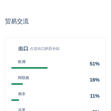
贸易交流
出口
占总出口的百分比
欧洲
51%
阿联酋
16%
南非
11%
马里