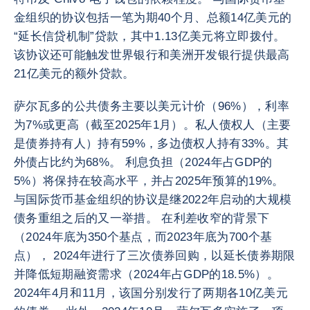
金组织的协议包括一笔为期40个月、总额14亿美元的
“延长信贷机制”贷款，其中1.13亿美元将立即拨付。
该协议还可能触发世界银行和美洲开发银行提供最高
21亿美元的额外贷款。
萨尔瓦多的公共债务主要以美元计价（96%），利率
为7%或更高（截至2025年1月）。私人债权人（主要
是债券持有人）持有59%，多边债权人持有33%。其
外债占比约为68%。 利息负担（2024年占GDP的
5%）将保持在较高水平，并占2025年预算的19%。
与国际货币基金组织的协议是继2022年启动的大规模
债务重组之后的又一举措。 在利差收窄的背景下
（2024年底为350个基点，而2023年底为700个基
点）， 2024年进行了三次债券回购，以延长债券期限
并降低短期融资需求（2024年占GDP的18.5%）。
2024年4月和11月，该国分别发行了两期各10亿美元