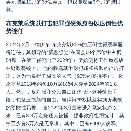
美元增至12月的35亿美元，也仅能覆盖3个月的进口
额。
布克莱总统以打击犯罪强硬派身份以压倒性优
势连任
2024年2月，纳伊布·布克尔以85%的压倒性得票率赢
得连任，其领导的“新思想党”在国会60个席位中占据
54席，在第二任期（至2029年）伊始便将工作重点放
在财政整顿上。 他的胜选基于对犯罪和帮派的严厉打
击，这为他赢得了极高的人气（90%的支持率）。 凶
杀率从2018年的每10万居民54人降至2024年的1.8
人。然而，反对派和公民自由团体批评这种镇压手
段，包括压制新闻自由、暂停辩护权以及实施无期限
的预防性羁押。 自2022年3月宣布进入紧急状态以
来，已有8.3万名嫌疑人被捕，据非政府组织统计，其
中至少有3万人是无辜者。其中，已有8000人获释。