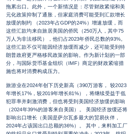
拖累出口。此外，一个新情况是：尽管财政紧缩和美
元化政策抑制了通胀，但家庭消费可能受到汇款增长
放缓的制约 （2023年占GDP的24%）增速放缓，而
这些汇款均来自旅居美国的侨民（250万人，其中75
万人为非法移民），他们占2023年侨民总数的93%。
这些汇款不仅可能因经济放缓而减少，还可能受到特
朗普政府更严格移民政策的影响。作为新计划的一部
分，与国际货币基金组织（IMF）商定的财政紧缩措
施也将对消费构成压力。
旅游业在2024年创下历史新高（390万游客， 较2023
年增长17%，较2019年增长81%），将继续受益于低
犯罪率并刺激消费，但也将受到美国经济放缓的影响
（2024年39%的游客来自美国）。 美国经济放缓还将
影响出口增长（美国是萨尔瓦多最大的贸易伙伴，
2024年占该国出口总额的36%）。 其中，来料加工厂
的纺织品出口将受到特别严重的冲击：2023年，纺织