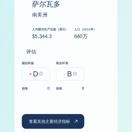
萨尔瓦多
南美洲
人均国内生产总值（美元）
人口（2021年）
$5,344.3
640万
评估
国别风险
商业环境
D
B
Help
Help
D
B
前情
前情
查看其他主要经济指标