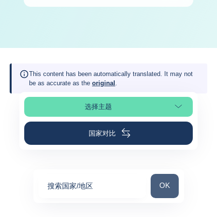
This content has been automatically translated. It may not
be as accurate as the
original
.
选择主题
选择页面
国家对比
搜索国家/地区
OK
搜索国家/地区
0
suggestions