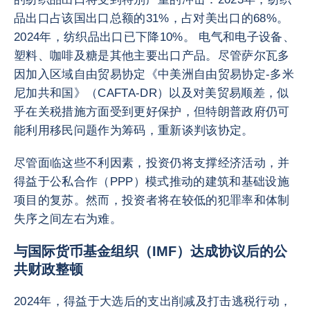
品出口占该国出口总额的31%，占对美出口的68%。
2024年，纺织品出口已下降10%。 电气和电子设备、
塑料、咖啡及糖是其他主要出口产品。尽管萨尔瓦多
因加入区域自由贸易协定《中美洲自由贸易协定-多米
尼加共和国》（CAFTA-DR）以及对美贸易顺差，似
乎在关税措施方面受到更好保护，但特朗普政府仍可
能利用移民问题作为筹码，重新谈判该协定。
尽管面临这些不利因素，投资仍将支撑经济活动，并
得益于公私合作（PPP）模式推动的建筑和基础设施
项目的复苏。然而，投资者将在较低的犯罪率和体制
失序之间左右为难。
与国际货币基金组织（IMF）达成协议后的公
共财政整顿
2024年，得益于大选后的支出削减及打击逃税行动，