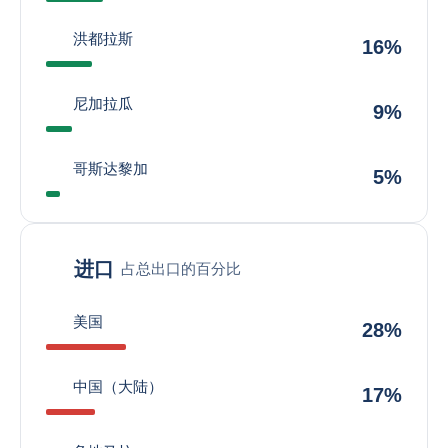
洪都拉斯
16%
尼加拉瓜
9%
哥斯达黎加
5%
进口
占总出口的百分比
美国
28%
中国（大陆）
17%