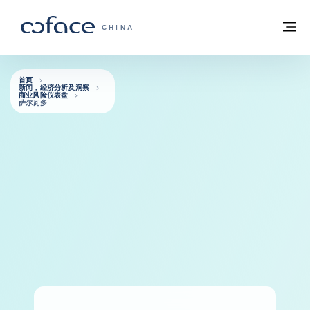
查看内容
返回首页
菜
科法斯：携手共创安全贸易 - 首页
CHINA
首页
新闻，经济分析及洞察
商业风险仪表盘
萨尔瓦多