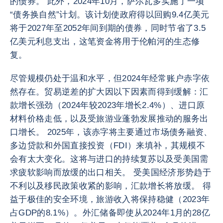
的债券。 此外，2024年10月，萨尔瓦多实施了一项
“债务换自然”计划。该计划使政府得以回购9.4亿美元
将于2027年至2052年间到期的债券，同时节省了3.5
亿美元利息支出，这笔资金将用于伦帕河的生态修
复。
尽管规模仍处于温和水平，但2024年经常账户赤字依
然存在。贸易逆差的扩大因以下因素而得到缓解：汇
款增长强劲（2024年较2023年增长2.4%）、进口原
材料价格走低，以及受旅游业蓬勃发展推动的服务出
口增长。 2025年，该赤字将主要通过市场债务融资、
多边贷款和外国直接投资（FDI）来填补，其规模不
会有太大变化。这将与进口的持续复苏以及受美国需
求疲软影响而放缓的出口相关。 受美国经济形势趋于
不利以及移民政策收紧的影响，汇款增长将放缓。 得
益于极佳的安全环境，旅游收入将保持稳健（2023年
占GDP的8.1%）。外汇储备即使从2024年1月的28亿