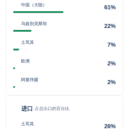
中国（大陆）
61%
乌兹别克斯坦
22%
土耳其
7%
欧洲
2%
阿塞拜疆
2%
进口
占总出口的百分比
土耳其
26%