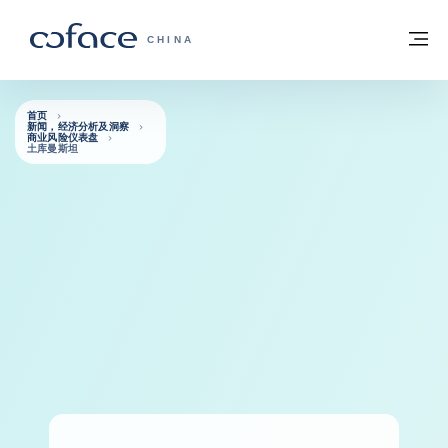
查看内容
返回首页
菜
科法斯：携手共创安全贸易 - 首页
CHINA
首页
新闻，经济分析及洞察
商业风险仪表盘
土库曼斯坦