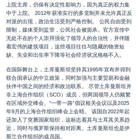
上院主席，仍保有决定性影响力，因为真正的权力集
中于上院。 2012年获准实行的多党制并未允许真正反
对派的出现，政治生活受到严格控制。 公民自由受到
限制，媒体受到监管，公民社会被扼杀。官方宣传中
无处不在的个人崇拜强化了领导人的合法性，并伴随
着宏伟的建筑项目，这些项目往往与隐藏的物资短
缺、失业和出生率下降等社会经济状况格格不入。
在国际舞台上，土库曼斯坦坚持其1995年宣布并得到
联合国承认的中立政策，同时加强与主要贸易和金融
伙伴中国之间的经济和政治联系。 尽管土库曼斯坦并
非上海合作组织（SCO）成员，但两国领导人仍频繁
在区域外交峰会、“一带一路”倡议相关会议以及2025
年9月的上海合作组织峰会上会晤。 该国自2022年起
还加入了突厥国家组织，这标志着其与土耳其关系趋
近，同时与俄罗斯保持相对距离。土库曼斯坦也是伊
斯兰合作组织的成员国。