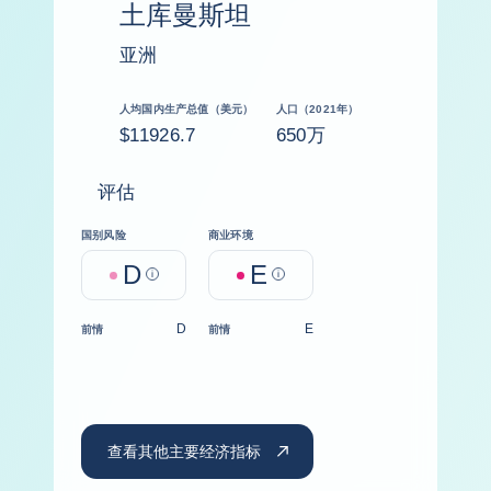
土库曼斯坦
亚洲
人均国内生产总值（美元）
人口（2021年）
$11926.7
650万
评估
国别风险
商业环境
D
E
Help
Help
D
E
前情
前情
查看其他主要经济指标