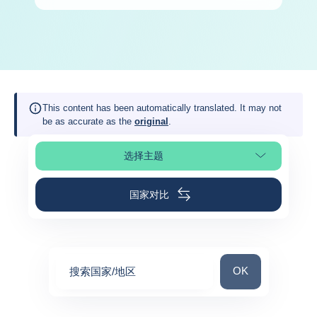
This content has been automatically translated. It may not
be as accurate as the
original
.
选择主题
选择页面
国家对比
搜索国家/地区
OK
搜索国家/地区
0
suggestions