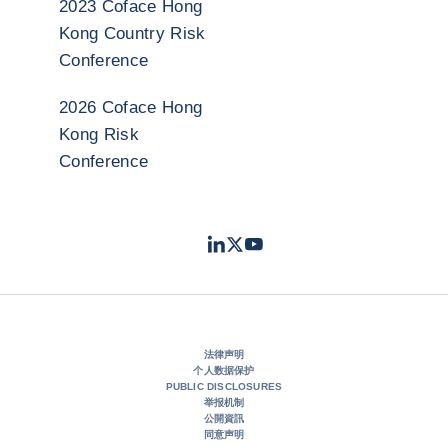
2023 Coface Hong
Kong Country Risk
Conference
2026 Coface Hong
Kong Risk
Conference
LinkedIn
Twitter
Youtube
- 科法斯
- 科法斯
- 科法斯
法律声明
个人数据保护
PUBLIC DISCLOSURES
举报机制
公開資訊
同意声明