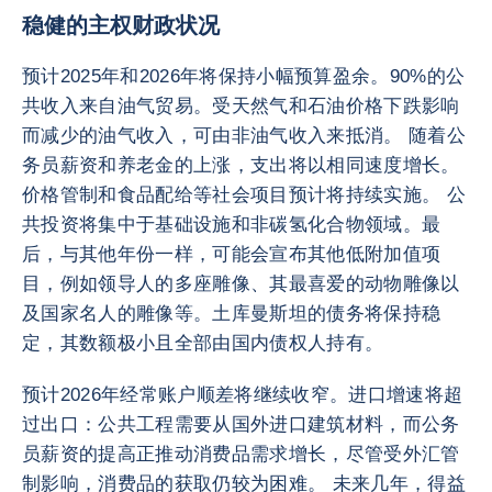
稳健的主权财政状况
预计2025年和2026年将保持小幅预算盈余。90%的公
共收入来自油气贸易。受天然气和石油价格下跌影响
而减少的油气收入，可由非油气收入来抵消。 随着公
务员薪资和养老金的上涨，支出将以相同速度增长。
价格管制和食品配给等社会项目预计将持续实施。 公
共投资将集中于基础设施和非碳氢化合物领域。最
后，与其他年份一样，可能会宣布其他低附加值项
目，例如领导人的多座雕像、其最喜爱的动物雕像以
及国家名人的雕像等。土库曼斯坦的债务将保持稳
定，其数额极小且全部由国内债权人持有。
预计2026年经常账户顺差将继续收窄。进口增速将超
过出口：公共工程需要从国外进口建筑材料，而公务
员薪资的提高正推动消费品需求增长，尽管受外汇管
制影响，消费品的获取仍较为困难。 未来几年，得益