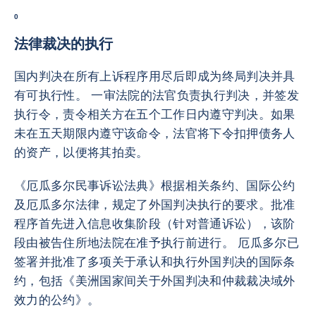
0
法律裁决的执行
国内判决在所有上诉程序用尽后即成为终局判决并具
有可执行性。 一审法院的法官负责执行判决，并签发
执行令，责令相关方在五个工作日内遵守判决。如果
未在五天期限内遵守该命令，法官将下令扣押债务人
的资产，以便将其拍卖。
《厄瓜多尔民事诉讼法典》根据相关条约、国际公约
及厄瓜多尔法律，规定了外国判决执行的要求。批准
程序首先进入信息收集阶段（针对普通诉讼），该阶
段由被告住所地法院在准予执行前进行。 厄瓜多尔已
签署并批准了多项关于承认和执行外国判决的国际条
约，包括《美洲国家间关于外国判决和仲裁裁决域外
效力的公约》。