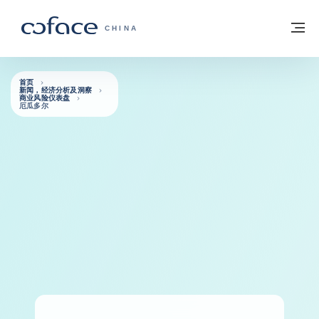
查看内容
返回首页
菜
科法斯：携手共创安全贸易 - 首页
CHINA
首页
新闻，经济分析及洞察
商业风险仪表盘
厄瓜多尔