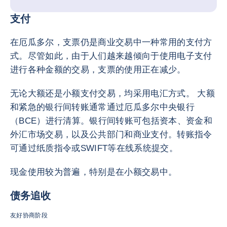
支付
在厄瓜多尔，支票仍是商业交易中一种常用的支付方
式。尽管如此，由于人们越来越倾向于使用电子支付
进行各种金额的交易，支票的使用正在减少。
无论大额还是小额支付交易，均采用电汇方式。 大额
和紧急的银行间转账通常通过厄瓜多尔中央银行
（BCE）进行清算。银行间转账可包括资本、资金和
外汇市场交易，以及公共部门和商业支付。转账指令
可通过纸质指令或SWIFT等在线系统提交。
现金使用较为普遍，特别是在小额交易中。
债务追收
友好协商阶段