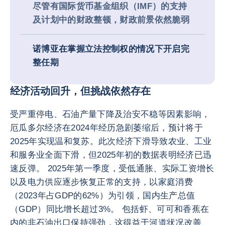
尽管有国际货币基金组织（IMF）的支持
及计划中的财政整顿，财政前景依然脆弱
诺博亚在掌握立法控制权的情况下开启完
整任期
经济活动回升，但挑战依然存在
受严重停电、石油产量下降及治安不稳等因素影响，
厄瓜多尔经济在2024年经历急剧萎缩后，预计将于
2025年实现温和复苏。此次经济下滑导致农业、工业
和服务业全面下滑，但2025年初的数据表明经济已迅
速反弹。 2025年第一季度，受低通胀、实际工资增长
以及电力供应逐步恢复正常的支持，以家庭消费
（2023年占GDP的62%）为引领，国内生产总值
（GDP）同比增长超过3%。 包括虾、可可和香蕉在
内的非石油出口保持强劲，这得益于河道状况改善、