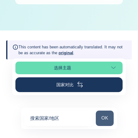
This content has been automatically translated. It may not
be as accurate as the
original
.
选择主题
选择页面
国家对比
搜索国家/地区
OK
搜索国家/地区
0
suggestions