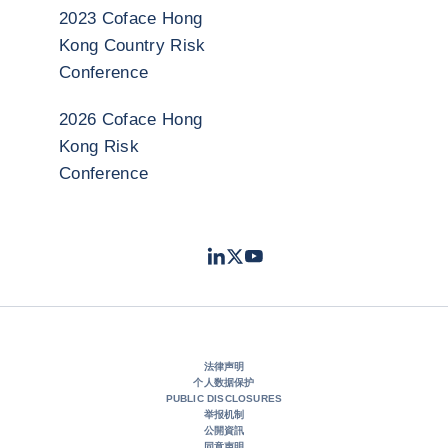
2023 Coface Hong
Kong Country Risk
Conference
2026 Coface Hong
Kong Risk
Conference
LinkedIn
Twitter
Youtube
- 科法斯
- 科法斯
- 科法斯
法律声明
个人数据保护
PUBLIC DISCLOSURES
举报机制
公開資訊
同意声明