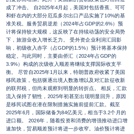
成了冲击。 自2025年4月起，美国对包括香蕉、可可
和虾在内的大部分厄瓜多尔出口产品实施了10%的基
准关税。服务贸易逆差（2024年占GDP的2.6%）预
计将保持较大规模，这反映了在持续动荡的安全局势
下，旅游业收入增长乏力。 受外资企业利润汇回影
响，初级收入赤字（占GDP的1.5%）预计将基本保持
稳定。与此同时，主要由侨汇（2024年占GDP的
3.9%）构成的次级收入顺差将继续支撑国际收支平
衡。 尽管自2025年1月以来，特朗普政府收紧了美国
移民政策，包括驱逐出境人数激增以及对汇款征收新
的联邦税，但尚未观察到明显的转折点。 相反，汇款
流入保持了韧性，2025年初甚至出现明显回升，原因
是移民试图在潜在限制措施实施前提前汇款。截至
2025年6月，国际储备为84亿美元，相当于3.2个月的
进口额。 2026年，随着投资和消费的增强推动进口增
速加快，贸易顺差预计将进一步收窄。油价预计将进