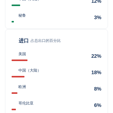
12%
秘鲁
3%
进口
占总出口的百分比
美国
22%
中国（大陆）
18%
欧洲
8%
哥伦比亚
6%