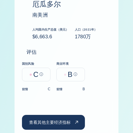
厄瓜多尔
南美洲
人均国内生产总值（美元）
人口（2021年）
$6,663.6
1780万
评估
国别风险
商业环境
C
B
Help
Help
C
B
前情
前情
查看其他主要经济指标