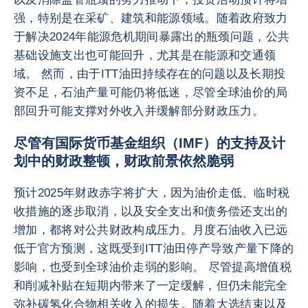
强，特别是在采矿、建筑和能源领域。随着政府致力
于解决2024年能源危机期间暴露出的瓶颈问题，公共
基础设施支出也可能回升，尤其是在能源和交通领
域。 然而，由于ITT油田持续存在的问题以及长期投
资不足，石油产量可能仍将低迷，尽管全球油价的局
部回升可能支撑对外收入并缓解部分财政压力。
尽管有国际货币基金组织（IMF）的支持及计
划中的财政整顿，财政前景依然脆弱
预计2025年财政赤字将扩大，因为油价走低、临时税
收措施的逐步取消，以及安全支出和债务偿还支出的
增加，都将对公共财政构成压力。月度石油收入已远
低于官方预测，这既受到ITT油田停产导致产量下降的
影响，也受到全球油价走弱的影响。 尽管提高增值税
和削减补贴在短期内带来了一定缓解，但仍未能完全
弥补碳氢化合物相关收入的损失。随着大选结束以及