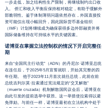
一步走低，加之结构性生产限制，将继续制约出口收
入。 侨汇和收入平衡应保持相对稳定，有助于缓解外
部脆弱性。鉴于体制薄弱问题依然存在，外国直接投
资可能仅出现小幅回升，因此国际货币基金组织
（IMF）计划将继续成为确保获得多边外部融资并将
国际储备维持在可持续水平的关键因素。
诺博亚在掌握立法控制权的情况下开启完整任
期
来自“全国民主行动党”（ADN）的丹尼尔·诺博亚总统
在连任后，于2025年5月宣誓就职，开始其完整的四
年任期。 他于2023年11月首次就任总统，此前在前
总统吉列尔莫·拉索通过宪法规定的“交叉解散”
（muerte cruzada）机制解散国民议会后，诺博亚在
由此引发的提前选举中获胜。这一举措使拉索得以避
免弹劾。与前任一样，诺博亚最初在立法机构中处于