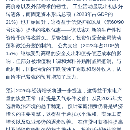
高价格以及外部需求的韧性。 工业活动显现出初步好
转迹象，而固定资本形成总额（2023年占GDP的
21%）也开始回升，这得益于信贷扩张以及《第60/90
号法案》提供的税收优惠——该法案对新的生产性投
资给予所得税豁免。尽管如此，投资仍受安全局势动
荡和政治分裂的制约。 公共支出（2023年占GDP的
15%）继续受到高昂的安全支出和债务偿还成本的影
响，但部分被增值税上调和燃料补贴削减所抵消。与
此同时，国际油价的下跌侵蚀了财政和对外收入，从
而给本已紧张的预算增加了压力。
预计2026年经济增长将进一步提速，这得益于水电产
量的恢复正常（前提是天气条件改善）以及2025年大
选后政治环境的趋于稳定。 预计家庭消费仍将是经济
增长的主要引擎，这得益于通胀水平温和、实际工资
增长以及就业形势的逐步改善。 在信贷可获得性提高
以及消除监管瓶颈的努力推动下，投资活动预计将增