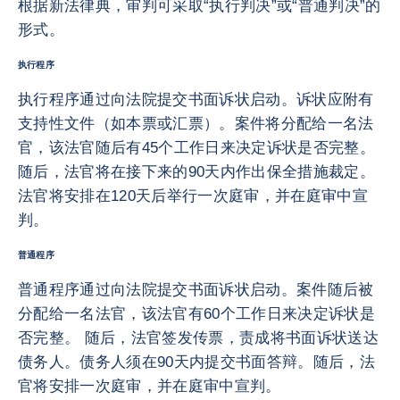
根据新法律典，审判可采取“执行判决”或“普通判决”的
形式。
执行程序
执行程序通过向法院提交书面诉状启动。诉状应附有
支持性文件（如本票或汇票）。案件将分配给一名法
官，该法官随后有45个工作日来决定诉状是否完整。
随后，法官将在接下来的90天内作出保全措施裁定。
法官将安排在120天后举行一次庭审，并在庭审中宣
判。
普通程序
普通程序通过向法院提交书面诉状启动。案件随后被
分配给一名法官，该法官有60个工作日来决定诉状是
否完整。 随后，法官签发传票，责成将书面诉状送达
债务人。债务人须在90天内提交书面答辩。随后，法
官将安排一次庭审，并在庭审中宣判。