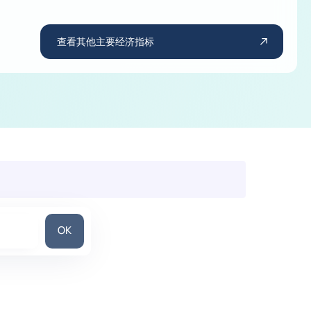
查看其他主要经济指标
搜索国家/地区
OK