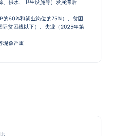
源、供水、卫生设施等）发展滞后
P的60%和就业岗位的75%）、贫困
于国际贫困线以下）、失业（2025年第
等现象严重
分比