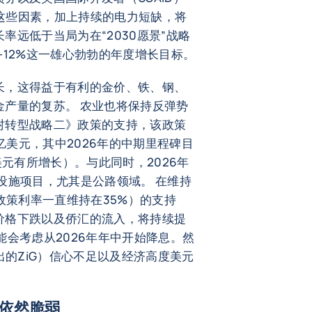
 这些因素，加上持续的电力短缺，将
率远低于当局为在“2030愿景”战略
-12%这一雄心勃勃的年度增长目标。
长，这得益于有利的金价、铁、钢、
金产量的复苏。 农业也将保持反弹势
村转型战略二》政策的支持，该政策
8亿美元，其中2026年的中期里程碑目
亿美元有所增长）。与此同时，2026年
设施项目，尤其是公路领域。 在维持
政策利率一直维持在35%）的支持
价格下跌以及侨汇的流入，将持续提
能会考虑从2026年年中开始降息。然
出的ZiG）信心不足以及经济高度美元
。
依然脆弱