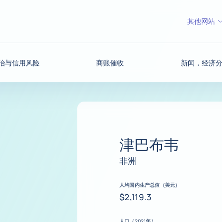
其他网站
治与信用风险
商账催收
新闻，经济
津巴布韦
非洲
人均国内生产总值（美元）
$2,119.3
人口（2021年）