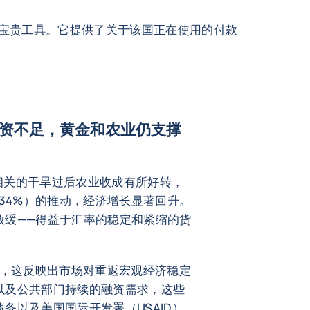
宝贵工具。它提供了关于该国正在使用的付款
资不足，黄金和农业仍支撑
象相关的干旱过后农业收成有所好转，
的34%）的推动，经济增长显著回升。
放缓——得益于汇率的稳定和紧缩的货
弱，这反映出市场对重返宏观经济稳定
以及公共部门持续的融资需求，这些
务以及美国国际开发署（USAID）