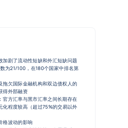
败加剧了流动性短缺和外汇短缺问题
数为21/100，在180个国家中排名第
及拖欠国际金融机构和双边债权人的
获得外部融资
：官方汇率与黑市汇率之间长期存在
元化程度较高（超过75%的交易以外
价格波动的影响