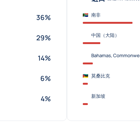
南非
36%
中国（大陆）
29%
Bahamas, Commonweal
14%
莫桑比克
6%
新加坡
4%