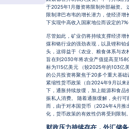
于2025年1月撤资将限制外部融资。
限制津巴布韦的增长潜力，使经济增长
下实现中高收入国家地位而设定的7%
尽管如此，矿业仍将持续支撑经济增
煤和铬行业的强劲表现，以及锂和铂
头，这得益于《农业、粮食体系与农
旨在到2030年将农业产值提高至15
标为115亿美元 （较2025年的103
的公共投资将聚焦于20多个重大基础
紧缩性货币政策（自2024年9月以来
下，通胀持续放缓，加上能源和食品
振私人消费。 随着通胀缓解，央行可
而，由于对本国货币（2024年4月推
化，货币政策的有效性仍将受到限制
财政压力持续存在，外汇储备