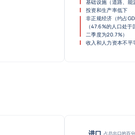
基础设施（道路、能
投资和生产率低下
非正规经济（约占GD
（47.6%的人口处
二季度为20.7%）
收入和人力资本不平
进口
占总出口的百