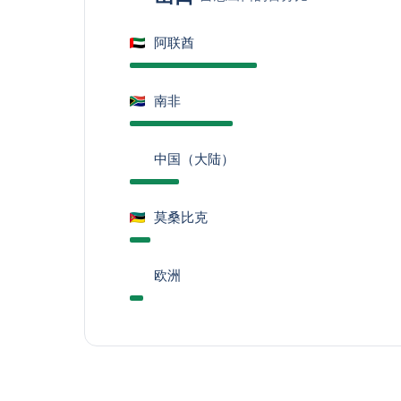
阿联酋
南非
中国（大陆）
莫桑比克
欧洲