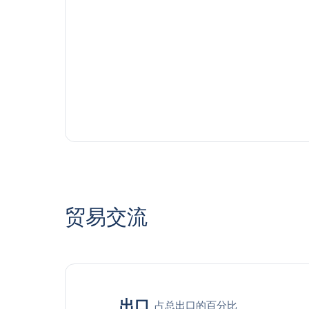
贸易交流
出口
占总出口的百分比