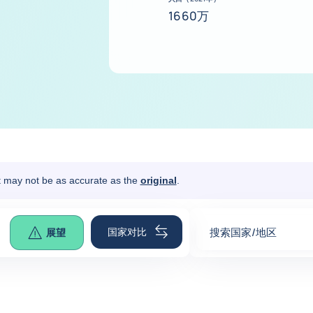
1660万
It may not be as accurate as the
original
.
国家对比
搜索国家/地区
展望
0
suggestions