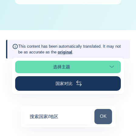
This content has been automatically translated. It may not
be as accurate as the
original
.
选择主题
选择页面
国家对比
搜索国家/地区
OK
搜索国家/地区
0
suggestions