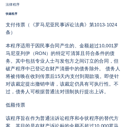
法律程序
快速程序
支付传票（《罗马尼亚民事诉讼法典》第1013-1024
条）
本程序适用于因民事合同产生的、金额超过10,001罗
马尼亚列伊（RON）的特定可清算且符合条件的债
务。其中包括专业人士与发包方之间订立的合同，但
破产程序中已登记在财产清册中的债务除外。 债务人
将被传唤在收到传票后15天内支付到期款项。即使针
对该裁定提出撤销申请，该裁定仍具有可执行性。不
过，债务人可根据普通法对强制执行提出上诉。
低额传票
该程序旨在作为普通法诉讼程序和令状程序的替代方
案。其目的是在财产诉讼标的金额不超过10,000罗马