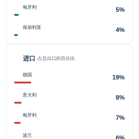
匈牙利
5%
保加利亚
4%
进口
占总出口的百分比
德国
19%
意大利
8%
匈牙利
7%
波兰
6%