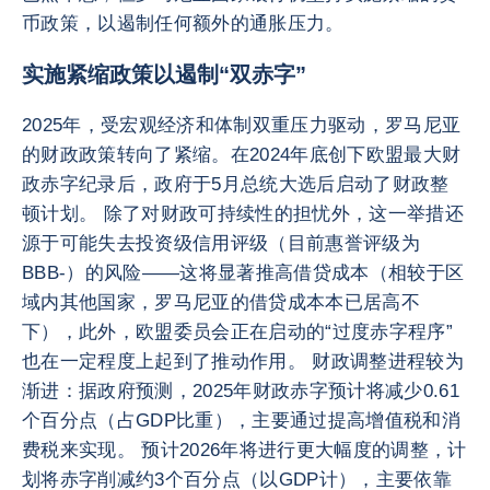
币政策，以遏制任何额外的通胀压力。
实施紧缩政策以遏制“双赤字”
2025年，受宏观经济和体制双重压力驱动，罗马尼亚
的财政政策转向了紧缩。在2024年底创下欧盟最大财
政赤字纪录后，政府于5月总统大选后启动了财政整
顿计划。 除了对财政可持续性的担忧外，这一举措还
源于可能失去投资级信用评级（目前惠誉评级为
BBB-）的风险——这将显著推高借贷成本（相较于区
域内其他国家，罗马尼亚的借贷成本本已居高不
下），此外，欧盟委员会正在启动的“过度赤字程序”
也在一定程度上起到了推动作用。 财政调整进程较为
渐进：据政府预测，2025年财政赤字预计将减少0.61
个百分点（占GDP比重），主要通过提高增值税和消
费税来实现。 预计2026年将进行更大幅度的调整，计
划将赤字削减约3个百分点（以GDP计），主要依靠