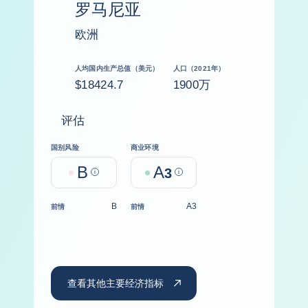
罗马尼亚
欧洲
人均国内生产总值（美元）
人口（2021年）
$18424.7
1900万
评估
国别风险
商业环境
B
A
Help
3
Help
B
A3
前情
前情
查看其他主要经济指标