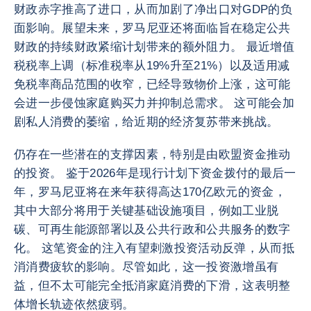
财政赤字推高了进口，从而加剧了净出口对GDP的负
面影响。展望未来，罗马尼亚还将面临旨在稳定公共
财政的持续财政紧缩计划带来的额外阻力。 最近增值
税税率上调（标准税率从19%升至21%）以及适用减
免税率商品范围的收窄，已经导致物价上涨，这可能
会进一步侵蚀家庭购买力并抑制总需求。 这可能会加
剧私人消费的萎缩，给近期的经济复苏带来挑战。
仍存在一些潜在的支撑因素，特别是由欧盟资金推动
的投资。 鉴于2026年是现行计划下资金拨付的最后一
年，罗马尼亚将在来年获得高达170亿欧元的资金，
其中大部分将用于关键基础设施项目，例如工业脱
碳、可再生能源部署以及公共行政和公共服务的数字
化。 这笔资金的注入有望刺激投资活动反弹，从而抵
消消费疲软的影响。尽管如此，这一投资激增虽有
益，但不太可能完全抵消家庭消费的下滑，这表明整
体增长轨迹依然疲弱。