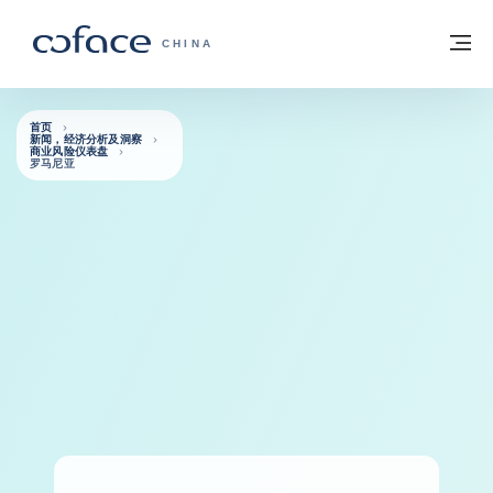
查看内容
返回首页
菜
科法斯：携手共创安全贸易 - 首页
CHINA
首页
新闻，经济分析及洞察
商业风险仪表盘
罗马尼亚