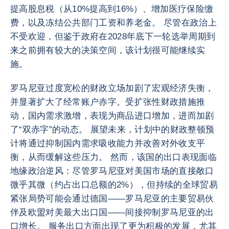
提高股息税（从10%提高到16%）、增加医疗保险缴
费，以及冻结公共部门工资和养老金。 尽管在政治上
不受欢迎，但鉴于政府在2028年底下一轮选举周期到
来之前拥有较大的决策空间，该计划很可能继续实
施。
罗马尼亚过度宽松的财政立场加剧了宏观经济失衡，
并显著扩大了经常账户赤字。受扩张性财政措施推
动，国内需求激增，表现为商品进口增加，进而加剧
了“双赤字”的动态。 展望未来，计划中的财政整顿预
计将通过抑制国内需求吸收能力并改善对外收支平
衡，从而缓解这些压力。 然而，该国的出口表现面临
地缘政治逆风：尽管罗马尼亚对美国市场的直接敞口
微乎其微（约占出口总额的2%），但持续的全球贸易
紧张局势可能会通过德国——罗马尼亚的主要贸易伙
伴及欧盟对美最大出口国——间接抑制罗马尼亚的出
口增长。 服务出口方面出现了更为积极的发展，尤其