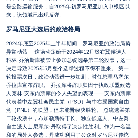
是公路运输服务，自2025年初罗马尼亚加入申根区以
来，该领域已出现反弹。
罗马尼亚大选后的政治格局
2024年底至2025年上半年期间，罗马尼亚的政治局势
异常动荡。 这场动荡始于2024年12月极右翼候选人
科林·乔治斯库被禁止参加总统选举第二轮投票，这一
决定导致2025年5月整个选举过程不得不重来。 第一
轮投票次日，政治动荡进一步加剧，时任总理马塞尔·
乔拉库宣布辞职。 乔拉库将辞职归因于执政联盟候选
人克林·安东内斯库的令人失望的表现——安东内斯库
代表着中左翼社会民主党（PSD）与中右翼国家自由
党（PNL）的联盟，但未能晋级决胜轮。 总统选举第
二轮投票中，布加勒斯特市长、独立候选人、中左翼
自由派人士尼库尔·丹取得了决定性胜利。作为一名温
和的局外人参选，丹成功利用了公众对罗马尼亚传统