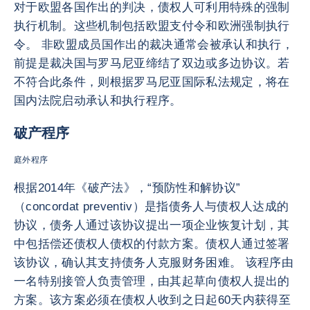
对于欧盟各国作出的判决，债权人可利用特殊的强制
执行机制。这些机制包括欧盟支付令和欧洲强制执行
令。 非欧盟成员国作出的裁决通常会被承认和执行，
前提是裁决国与罗马尼亚缔结了双边或多边协议。若
不符合此条件，则根据罗马尼亚国际私法规定，将在
国内法院启动承认和执行程序。
破产程序
庭外程序
根据2014年《破产法》，“预防性和解协议”
（concordat preventiv）是指债务人与债权人达成的
协议，债务人通过该协议提出一项企业恢复计划，其
中包括偿还债权人债权的付款方案。债权人通过签署
该协议，确认其支持债务人克服财务困难。 该程序由
一名特别接管人负责管理，由其起草向债权人提出的
方案。该方案必须在债权人收到之日起60天内获得至