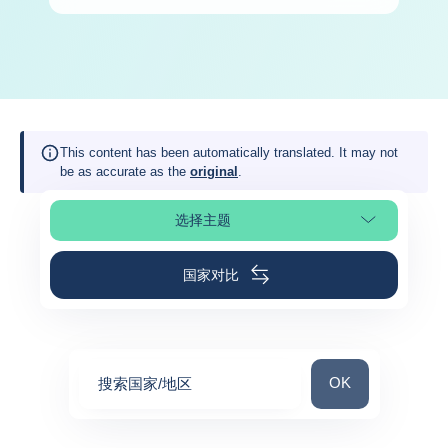
This content has been automatically translated. It may not
be as accurate as the
original
.
选择主题
选择页面
国家对比
搜索国家/地区
OK
搜索国家/地区
0
suggestions