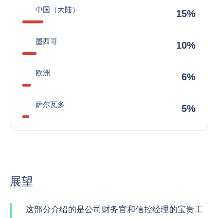
中国（大陆）
15%
墨西哥
10%
欧洲
6%
萨尔瓦多
5%
展望
这部分介绍的是公司财务官和信控经理的宝贵工