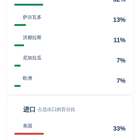
萨尔瓦多
13%
洪都拉斯
11%
尼加拉瓜
7%
欧洲
7%
进口
占总出口的百分比
美国
33%