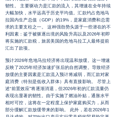
韧性。 主要驱动力是汇款的流入，其增速在全年持续
大幅加快，水平远高于历史平均值。汇款约占危地马
拉国内生产总值（GDP）的19%，是家庭消费和总需
求的主要支柱之一。 这种强劲势头源于一些潜在的不
利因素：鉴于被驱逐出境的风险升高以及2026年初即
将实施的汇款税，旅居美国的危地马拉工人最终提前
汇出了款项。
预计2026年危地马拉经济将出现温和放缓。这一增速
反映了2025年经济加速扩张后的自然调整。导致经济
放缓的主要因素是汇款流入预计将减弱，而汇款对家
庭消费（特别是低收入群体）具有直接影响。 尽管上
述“前置效应”将逐渐消退，但2026年初的汇款流量仍
表现出显著的韧性。由于实施了燃油补贴，通胀水平
相对可控，这将在一定程度上保护家庭购买力，从而
部分缓解汇款放缓带来的影响。 此外，若在2026年1
月达成的、对70%出口产品实行零关税的贸易协定基