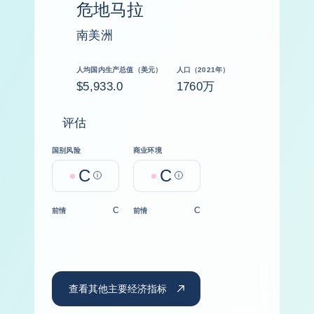
危地马拉
南美洲
人均国内生产总值（美元）
人口（2021年）
$5,933.0
1760万
评估
国别风险
商业环境
C
C
Help
Help
C
C
前情
前情
查看其他主要经济指标