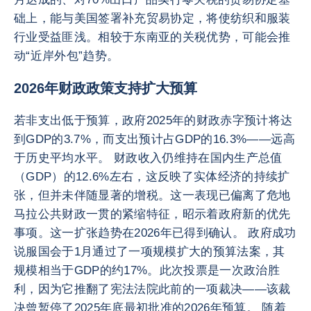
础上，能与美国签署补充贸易协定，将使纺织和服装
行业受益匪浅。相较于东南亚的关税优势，可能会推
动“近岸外包”趋势。
2026年财政政策支持扩大预算
若非支出低于预算，政府2025年的财政赤字预计将达
到GDP的3.7%，而支出预计占GDP的16.3%——远高
于历史平均水平。 财政收入仍维持在国内生产总值
（GDP）的12.6%左右，这反映了实体经济的持续扩
张，但并未伴随显著的增税。这一表现已偏离了危地
马拉公共财政一贯的紧缩特征，昭示着政府新的优先
事项。这一扩张趋势在2026年已得到确认。 政府成功
说服国会于1月通过了一项规模扩大的预算法案，其
规模相当于GDP的约17%。此次投票是一次政治胜
利，因为它推翻了宪法法院此前的一项裁决——该裁
决曾暂停了2025年底最初批准的2026年预算。 随着