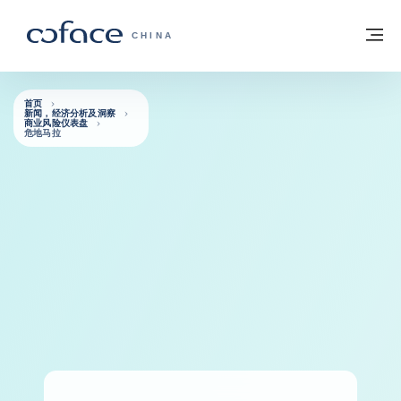
查看内容
返回首页
菜
科法斯：携手共创安全贸易 - 首页
CHINA
首页
新闻，经济分析及洞察
商业风险仪表盘
危地马拉