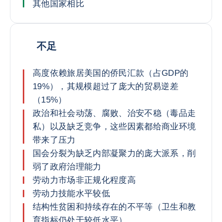
其他国家相比
不足
高度依赖旅居美国的侨民汇款（占GDP的
19%），其规模超过了庞大的贸易逆差
（15%）
政治和社会动荡、腐败、治安不稳（毒品走
私）以及缺乏竞争，这些因素都给商业环境
带来了压力
国会分裂为缺乏内部凝聚力的庞大派系，削
弱了政府治理能力
劳动力市场非正规化程度高
劳动力技能水平较低
结构性贫困和持续存在的不平等（卫生和教
育指标仍处于较低水平）