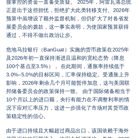
接掌控的资金一直备受质疑。 2025年，阿雷瓦洛总统
正是出于这些担忧，拒绝扩大此类转移支付。2026年
预算中虽增设了额外监督机制，但仍扩大了对各省发
展委员会的拨款，这一事实表明，为使国家预算获得
通过，不得不做出政治让步。
危地马拉银行（BanGuat）实施的货币政策在2025年
及2026年初一直保持渐进且温和的宽松态势（降息
100个基点至3.5%）， 在此期间，通胀率持续低于
3.0%–5.0%的目标区间，汇率保持稳定。受通胀上升
影响，2026年剩余几个月可能暂停加息，这与美国联
邦储备委员会的政策保持一致。 由于国际储备相当于
10个月以上的进口额，央行有能力在不调整利率的情
况下应对汇率压力，这进一步强化了市场对其货币政
策稳定性的信心。
由于进口持续且大幅超过商品出口，该国依赖于海外