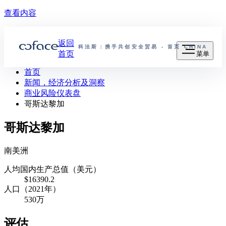
查看内容
返回
科法斯：携手共创安全贸易 - 首页
CHINA
首页
菜单
首页
新闻，经济分析及洞察
商业风险仪表盘
哥斯达黎加
哥斯达黎加
南美洲
人均国内生产总值（美元）
$16390.2
人口（2021年）
530万
评估