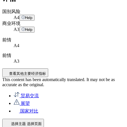
国别风险
A
4
Help
商业环境
A
3
Help
前情
A4
前情
A3
查看其他主要经济指标
This content has been automatically translated. It may not be as
accurate as the
original
.
贸易交流
展望
国家对比
选择主题
选择页面