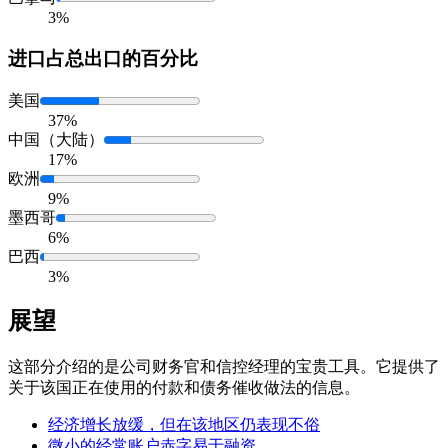
3%
进口
占总出口的百分比
美国
37%
中国（大陆）
17%
欧洲
9%
墨西哥
6%
巴西
3%
展望
这部分介绍的是公司财务官和信控经理的宝贵工具。它提供了
关于该国正在使用的付款和债务催收做法的信息。
经济增长放缓，但在该地区仍表现不俗
微小的经常账户赤字易于融资