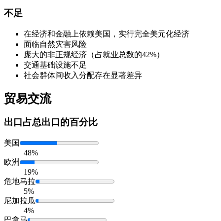
不足
在经济和金融上依赖美国，实行完全美元化经济
面临自然灾害风险
庞大的非正规经济（占就业总数的42%）
交通基础设施不足
社会群体间收入分配存在显著差异
贸易交流
出口
占总出口的百分比
美国
48%
欧洲
19%
危地马拉
5%
尼加拉瓜
4%
巴拿马