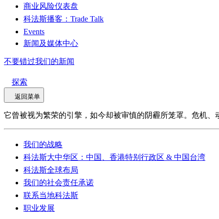
商业风险仪表盘
科法斯播客：Trade Talk
Events
新闻及媒体中心
不要错过我们的新闻
探索
返回菜单
它曾被视为繁荣的引擎，如今却被审慎的阴霾所笼罩。危机、
我们的战略
科法斯大中华区：中国、香港特别行政区 & 中国台湾
科法斯全球布局
我们的社会责任承诺
联系当地科法斯
职业发展