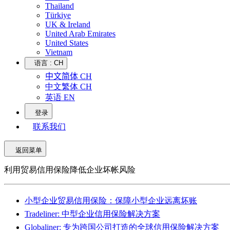
Thailand
Türkiye
UK & Ireland
United Arab Emirates
United States
Vietnam
语言 :
CH
中文简体 CH
中文繁体 CH
英语 EN
登录
联系我们
返回菜单
利用贸易信用保险降低企业坏帐风险
小型企业贸易信用保险：保障小型企业远离坏账
Tradeliner: 中型企业信用保险解决方案
Globaliner: 专为跨国公司打造的全球信用保险解决方案