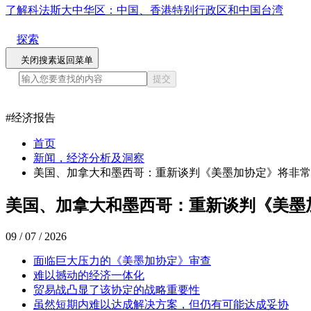
了解科法斯大中华区：中国、香港特别行政区和中国台湾
探索
关闭搜素
返回菜单
提交
#
经济报告
首页
新闻，经济分析及洞察
美国、加拿大和墨西哥：重新谈判《美墨加协定》将非常
美国、加拿大和墨西哥：重新谈判《美墨
09 / 07 / 2026
面临巨大压力的《美墨加协定》审查
难以撼动的经济一体化
贸易战凸显了该协定的战略重要性
虽然短期内难以达成解决方案，但仍有可能达成妥协