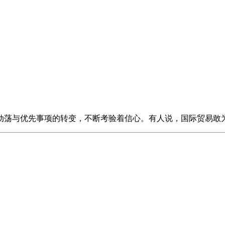
动荡与优先事项的转变，不断考验着信心。有人说，国际贸易敢