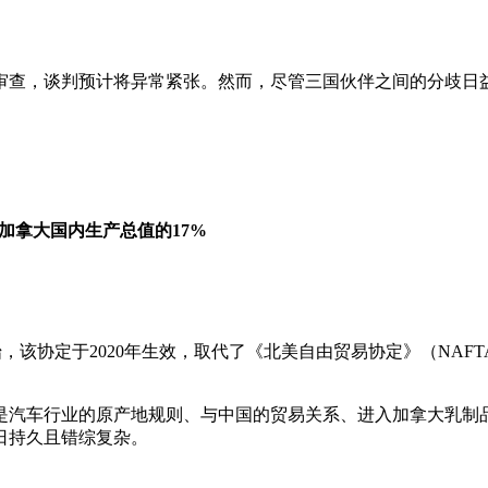
审查，谈判预计将异常紧张。然而，尽管三国伙伴之间的分歧日
加拿大国内生产总值的17%
始，该协定于2020年生效，取代了《北美自由贸易协定》（NAF
是汽车行业的原产地规则、与中国的贸易关系、进入加拿大乳制
日持久且错综复杂。