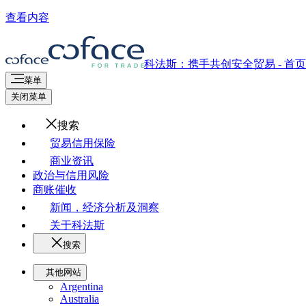
查看内容
科法斯：携手共创安全贸易 - 首页
菜单
关闭菜单
搜索
贸易信用保险
商业资讯
政治与信用风险
商账催收
新闻，经济分析及洞察
关于科法斯
搜索
其他网站
Argentina
Australia