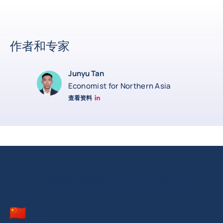
作者和专家
Junyu Tan
Economist for Northern Asia
查看资料
Junyu Tan Linkedin Profile
深入了解整个国家/地区的风险评估
China