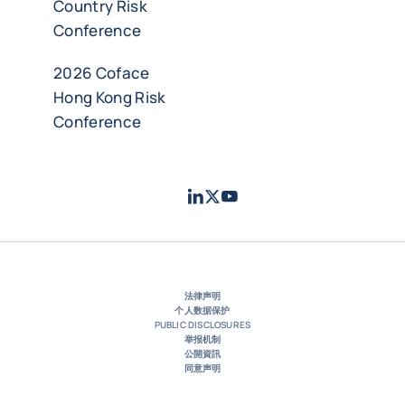
Country Risk
Conference
2026 Coface
Hong Kong Risk
Conference
LinkedIn
Twitter
Youtube
- 科法斯
- 科法斯
- 科法斯
法律声明
个人数据保护
PUBLIC DISCLOSURES
举报机制
公開資訊
同意声明