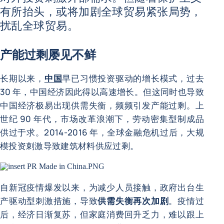
有所抬头，或将加剧全球贸易紧张局势，
扰乱全球贸易。
产能过剩屡见不鲜
长期以来，
中国
早已习惯投资驱动的增长模式，过去
30 年，中国经济因此得以高速增长。但这同时也导致
中国经济极易出现供需失衡，频频引发产能过剩。上
世纪 90 年代，市场改革浪潮下，劳动密集型制成品
供过于求。2014-2016 年，全球金融危机过后，大规
模投资刺激导致建筑材料供应过剩。
自新冠疫情爆发以来，为减少人员接触，政府出台生
产驱动型刺激措施，导致
供需失衡再次加剧
。疫情过
后，经济日渐复苏，但家庭消费回升乏力，难以跟上