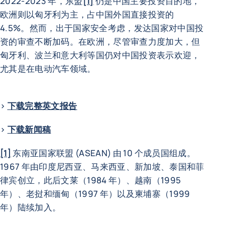
2022-2023 年，东盟
[1]
仍是中国主要投资目的地，
欧洲则以匈牙利为主，占中国外国直接投资的
4.5%。然而，出于国家安全考虑，发达国家对中国投
资的审查不断加码。在欧洲，尽管审查力度加大，但
匈牙利、波兰和意大利等国仍对中国投资表示欢迎，
尤其是在电动汽车领域。
>
下载完整英文报告
>
下载新闻稿
[1]
东南亚国家联盟 (ASEAN) 由 10 个成员国组成。
1967 年由印度尼西亚、马来西亚、新加坡、泰国和菲
律宾创立，此后文莱（1984 年）、越南（1995
年）、老挝和缅甸（1997 年）以及柬埔寨（1999
年）陆续加入。