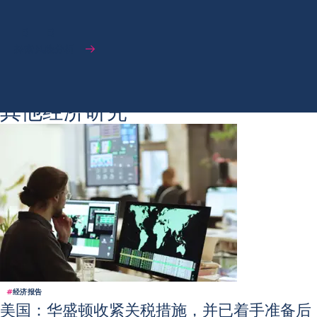
B
B
探索风险分析
其他经济研究
#
经济报告
美国：华盛顿收紧关税措施，并已着手准备后