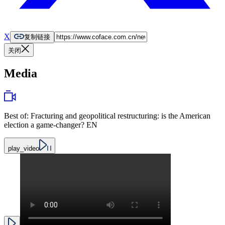
X
复制链接
关闭
Media
Best of: Fracturing and geopolitical restructuring: is the American
election a game-changer? EN
play_video