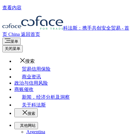
查看内容
科法斯：携手共创安全贸易 - 首
页
China
返回首页
菜单
关闭菜单
搜索
贸易信用保险
商业资讯
政治与信用风险
商账催收
新闻，经济分析及洞察
关于科法斯
搜索
其他网站
Argentina