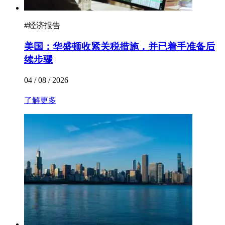
#
经济报告
美国：华盛顿收紧关税措施，并已着手准备后
续步骤
04 / 08 / 2026
了解更多