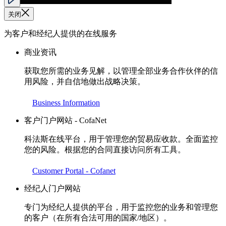
关闭
为客户和经纪人提供的在线服务
商业资讯
获取您所需的业务见解，以管理全部业务合作伙伴的信
用风险，并自信地做出战略决策。
Business Information
客户门户网站 - CofaNet
科法斯在线平台，用于管理您的贸易应收款。全面监控
您的风险。根据您的合同直接访问所有工具。
Customer Portal - Cofanet
经纪人门户网站
专门为经纪人提供的平台，用于监控您的业务和管理您
的客户（在所有合法可用的国家/地区）。