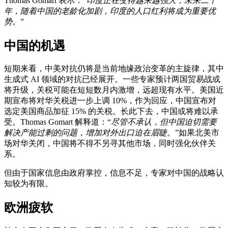
Thomas Gomart 表示：“
印度正在变得越来越强大，未来二十
年，随着中国的老龄化加剧，印度的人口红利将成为重要优
势。
”
中国的机遇
短期来看，中美对抗仍将是当前地缘政治变革的主旋律，其中
生成式 AI 领域的对抗已经展开。一些专家预计两国贸易战或
将升级，关税可能在短短数月内激增，远超现有水平。美国近
期宣布将对华关税进一步上调 10%，作为回应，中国宣布对
选定美国商品加征 15% 的关税。长此下去，中国或将难以承
受。Thomas Gomart 解释道：“
尽管不承认，但中国迫切需要
解决产能过剩的问题，增加对外出口迫在眉睫。
”如果北美市
场对华关闭，中国将不得不另寻其他市场，同时强化伙伴关
系。
但由于国家信息由政府掌控，信息不足，专家对中国的战略认
知较为有限。
欧洲疲软