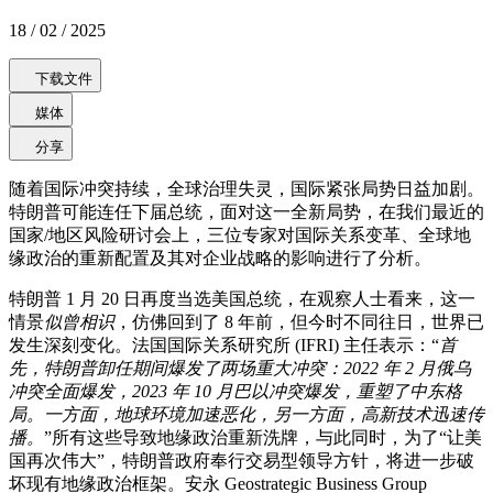
18 / 02 / 2025
下载文件
媒体
分享
随着国际冲突持续，全球治理失灵，国际紧张局势日益加剧。
特朗普可能连任下届总统，面对这一全新局势，在我们最近的
国家/地区风险研讨会上，三位专家对国际关系变革、全球地
缘政治的重新配置及其对企业战略的影响进行了分析。
特朗普 1 月 20 日再度当选美国总统，在观察人士看来，这一
情景
似曾相识
，仿佛回到了 8 年前，但今时不同往日，世界已
发生深刻变化。法国国际关系研究所 (IFRI) 主任表示：“
首
先，特朗普卸任期间爆发了两场重大冲突：2022 年 2 月俄乌
冲突全面爆发，2023 年 10 月巴以冲突爆发，重塑了中东格
局。一方面，地球环境加速恶化，另一方面，高新技术迅速传
播。
”所有这些导致地缘政治重新洗牌，与此同时，为了“让美
国再次伟大”，特朗普政府奉行交易型领导方针，将进一步破
坏现有地缘政治框架。安永 Geostrategic Business Group