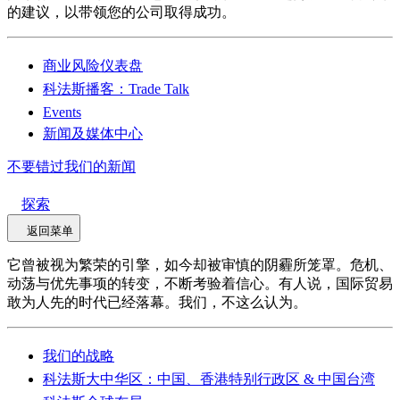
的建议，以带领您的公司取得成功。
商业风险仪表盘
科法斯播客：Trade Talk
Events
新闻及媒体中心
不要错过我们的新闻
探索
返回菜单
它曾被视为繁荣的引擎，如今却被审慎的阴霾所笼罩。危机、
动荡与优先事项的转变，不断考验着信心。有人说，国际贸易
敢为人先的时代已经落幕。我们，不这么认为。
我们的战略
科法斯大中华区：中国、香港特别行政区 & 中国台湾