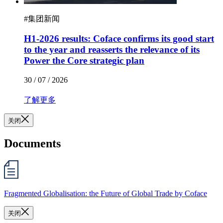
#
集团新闻
H1-2026 results: Coface confirms its good start
to the year and reasserts the relevance of its
Power the Core strategic plan
30 / 07 / 2026
了解更多
关闭
Documents
Fragmented Globalisation: the Future of Global Trade by Coface
关闭