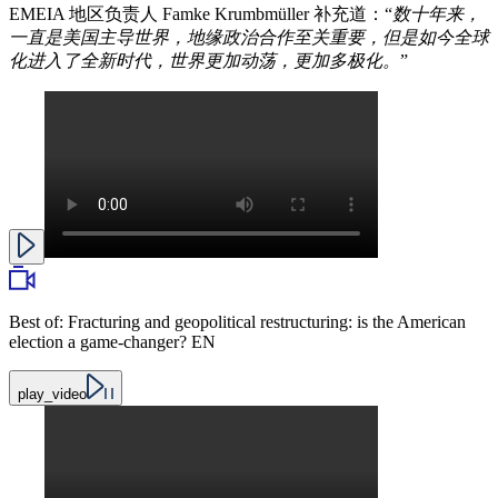
EMEIA 地区负责人 Famke Krumbmüller 补充道：“
数十年来，
一直是美国主导世界，地缘政治合作至关重要，但是如今全球
化进入了全新时代，世界更加动荡，更加多极化。
”
Best of: Fracturing and geopolitical restructuring: is the American
election a game-changer? EN
play_video