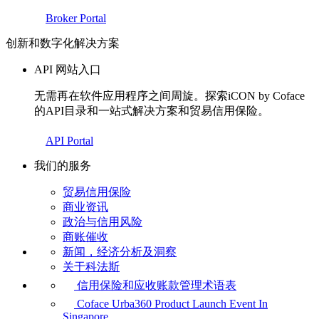
Broker Portal
创新和数字化解决方案
API 网站入口
无需再在软件应用程序之间周旋。探索iCON by Coface
的API目录和一站式解决方案和贸易信用保险。
API Portal
我们的服务
贸易信用保险
商业资讯
政治与信用风险
商账催收
新闻，经济分析及洞察
关于科法斯
信用保险和应收账款管理术语表
Coface Urba360 Product Launch Event In
Singapore