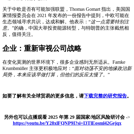
关于中欧是否有可能加强联盟，Thomas Gomart 指出，美国国
家情报委员会在 2021 年发布的一份报告中提到，中欧可能在
生态领域寻求共识，达成和解。他表示：“
这一点需要特别注
意。
”的确，中国大举投资能源转型，与特朗普的主张截然相
反，值得关注。
企业：重新审视公司战略
在变化莫测的世界环境下，很多企业感到无所适从。Famke
Krumbmüller 主张更积极地应对：“
面对动荡不安的地缘政治新
局势，本来应该早做打算，但他们的反应太慢了。
”
如要了解有关全球贸易的更多信息，请
下载完整的研究报告
。
另外也可以点播观看 2025 年第 29 届国家/地区风险研讨会
->
https://youtu.be/Y28xlFQNP9I?si=I3TlEosml42Gejqx