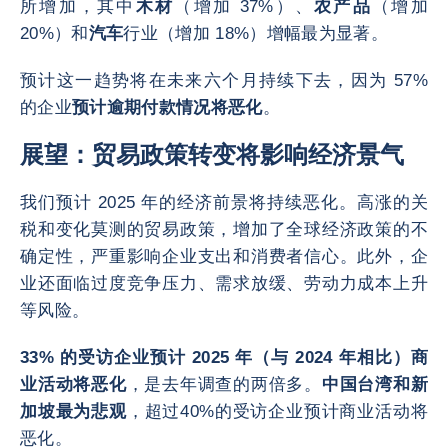
所增加，其中
木材
（增加 37%）、
农产品
（增加
20%）和
汽车
行业（增加 18%）增幅最为显著。
预计这一趋势将在未来六个月持续下去，因为 57%
的企业
预计逾期付款情况将恶化
。
展望：贸易政策转变将影响经济景气
我们预计 2025 年的经济前景将持续恶化。高涨的关
税和变化莫测的贸易政策，增加了全球经济政策的不
确定性，严重影响企业支出和消费者信心。此外，企
业还面临过度竞争压力、需求放缓、劳动力成本上升
等风险。
33% 的受访企业预计 2025 年（与 2024 年相比）商
业活动将恶化
，是去年调查的两倍多。
中国台湾和新
加坡最为悲观
，超过40%的受访企业预计商业活动将
恶化。