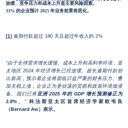
放缓、竞争压力和成本上升是主要风险因素。
33% 的企业预计 2025 年业务前景将恶化。
[1]
逾期付款超过 180 天且超过年收入的 2%
“由于全球需求增长缓慢、成本上升和高利率环境，亚
太地区 2024 年经济增长已经放缓。超长逾期付款创
出新高，预示着企业将面临日益严重的财务压力。叠
加关税上涨，企业正为更动荡的贸易和政策环境做准
备。我们已将
亚洲 2025 年的 GDP 增长预测修正为
3.8%
。”
科法斯亚太区首席经济学家欧韦良
（Bernard Aw）表示。