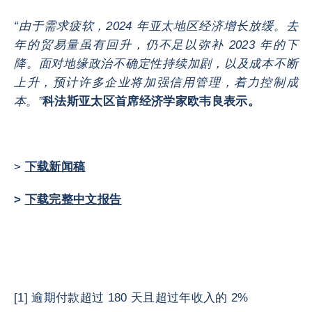
“由于需求疲软，2024 年亚太地区经济增长放缓。去
年的贸易量虽有回升，仍不足以弥补 2023 年的下
降。面对地缘政治不确定性持续加剧，以及成本不断
上升，预计许多企业将加强信用管理，着力控制成
本。”
科法斯亚太区首席经济学家欧韦良表示。
>
下载新闻稿
>
下载完整中文报告
[1] 逾期付款超过 180 天且超过年收入的 2%