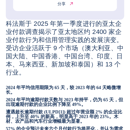
分享
科法斯于 2025 年第一季度进行的亚太企
业付款调查揭示了亚太地区约 2400 家企
业付款行为和信用管理实践的发展演变。
受访企业活跃于 9 个市场（澳大利亚、中
国大陆、中国香港、中国台湾、印度、日
本、马来西亚、新加坡和泰国）和 13 个
行业。
2024 年平均信用期限为 65 天，较 2023 年的 64 天略微增
长。
2024 年平均逾期付款天数与 2023 年持平，仍为 65 天，但
出现逾期付款的企业比例下降至 49%。
遭遇超长逾期付款 (ULPD
[1]
) 超过年营业额 2% 的企业比
例，上升至 40% 的新高，明显高于 2023 年的 23%。木
材、农产品和汽车行业增幅最为显著。
57% 的企业预计未来六个月付款行为将恶化，并认为需求