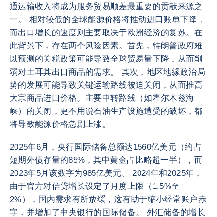
通运输收入将成为服务贸易顺差最重要的贡献来源之
一。 相对较低的全球能源价格将推动进口账单下降，
而出口增长的速度则主要取决于欧洲经济的复苏。在
此背景下，存在两个风险因素。首先，特朗普政府难
以预测的关税政策可能导致全球贸易量下降，从而削
弱对土耳其出口商品的需求。 其次，地区地缘政治局
势的发展可能导致关键运输路线被迫关闭，从而推高
大宗商品进口价格。主要中转路线（如霍尔木兹海
峡）的关闭，更不用说石油生产设施遭受的破坏，都
将导致能源价格急剧上涨。
2025年6月，央行国际储备总额达1560亿美元（约占
短期外债存量的85%，其中黄金占比略超一半），而
2023年5月该数字为985亿美元。 2024年和2025年，
由于官方对信贷增长设定了月度上限（1.5%至
2%），国内需求有所放缓，这有助于缩小经常账户赤
字，并增加了中央银行的国际储备。 外汇储备的增长