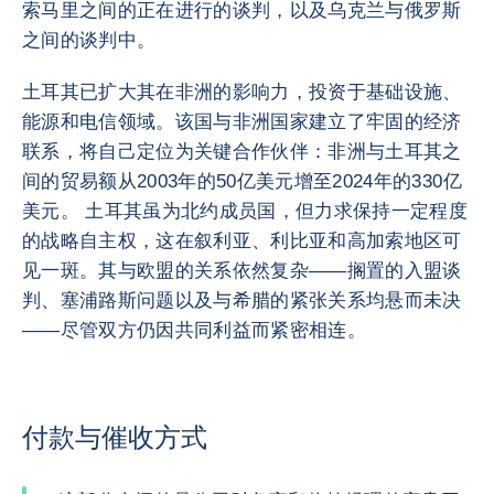
索马里之间的正在进行的谈判，以及乌克兰与俄罗斯
之间的谈判中。
土耳其已扩大其在非洲的影响力，投资于基础设施、
能源和电信领域。该国与非洲国家建立了牢固的经济
联系，将自己定位为关键合作伙伴：非洲与土耳其之
间的贸易额从2003年的50亿美元增至2024年的330亿
美元。 土耳其虽为北约成员国，但力求保持一定程度
的战略自主权，这在叙利亚、利比亚和高加索地区可
见一斑。其与欧盟的关系依然复杂——搁置的入盟谈
判、塞浦路斯问题以及与希腊的紧张关系均悬而未决
——尽管双方仍因共同利益而紧密相连。
付款与催收方式