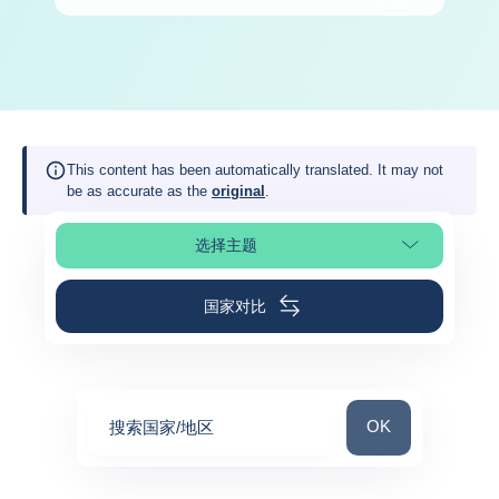
This content has been automatically translated. It may not
be as accurate as the
original
.
选择主题
选择页面
国家对比
搜索国家/地区
OK
搜索国家/地区
0
suggestions