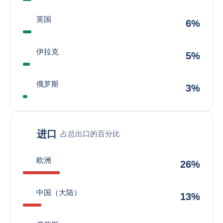
英国
6%
伊拉克
5%
俄罗斯
3%
进口
占总出口的百分比
欧洲
26%
中国（大陆）
13%