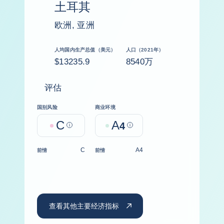
土耳其
欧洲, 亚洲
人均国内生产总值（美元）
人口（2021年）
$13235.9
8540万
评估
国别风险
商业环境
C
A
Help
4
Help
C
A4
前情
前情
查看其他主要经济指标