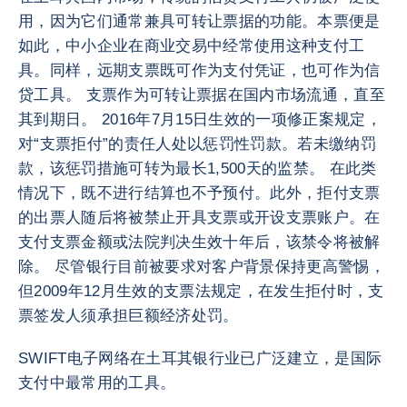
用，因为它们通常兼具可转让票据的功能。本票便是
如此，中小企业在商业交易中经常使用这种支付工
具。同样，远期支票既可作为支付凭证，也可作为信
贷工具。 支票作为可转让票据在国内市场流通，直至
其到期日。 2016年7月15日生效的一项修正案规定，
对“支票拒付”的责任人处以惩罚性罚款。若未缴纳罚
款，该惩罚措施可转为最长1,500天的监禁。 在此类
情况下，既不进行结算也不予预付。此外，拒付支票
的出票人随后将被禁止开具支票或开设支票账户。在
支付支票金额或法院判决生效十年后，该禁令将被解
除。 尽管银行目前被要求对客户背景保持更高警惕，
但2009年12月生效的支票法规定，在发生拒付时，支
票签发人须承担巨额经济处罚。
SWIFT电子网络在土耳其银行业已广泛建立，是国际
支付中最常用的工具。