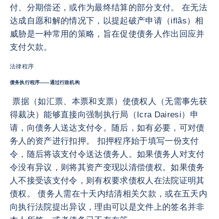
付、分期偿还，或作为最终结算的部分支付。 在无法
达成自愿和解的情况下，以提起破产申请（iflâs）相
威胁是一种常用的策略，旨在促使债务人作出回应并
支付欠款。
法律程序
债务执行程序——通过行政机构
票据（如汇票、本票和支票）使债权人（无需事先获
得裁决）能够直接向强制执行局（Icra Dairesi）申
请，向债务人送达支付令。随后，如有必要，可对债
务人的资产进行扣押。 扣押程序始于填写一份支付
令，随后将该支付令送达债务人。如果债务人对支付
令没有异议，则将其资产变现以清偿债权。如果债务
人不接受该支付令，则有权要求债权人在法院证明其
债权。 债务人需在十天内结清相关欠款，或在五天内
向执行法院提出异议，理由可以是文件上的签名并非