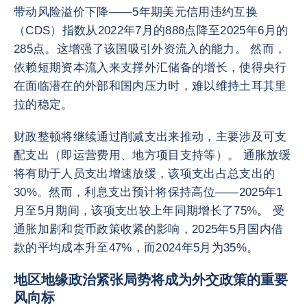
带动风险溢价下降——5年期美元信用违约互换
（CDS）指数从2022年7月的888点降至2025年6月的
285点。这增强了该国吸引外资流入的能力。 然而，
依赖短期资本流入来支撑外汇储备的增长，使得央行
在面临潜在的外部和国内压力时，难以维持土耳其里
拉的稳定。
财政整顿将继续通过削减支出来推动，主要涉及可支
配支出（即运营费用、地方项目支持等）。 通胀放缓
将有助于人员支出增速放缓，该项支出占总支出的
30%。然而，利息支出预计将保持高位——2025年1
月至5月期间，该项支出较上年同期增长了75%。 受
通胀加剧和货币政策收紧的影响，2025年5月国内借
款的平均成本升至47%，而2024年5月为35%。
地区地缘政治紧张局势将成为外交政策的重要
风向标