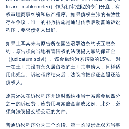
ticaret mahkemeleri）作为初审法院的专门分庭，有
权审理商事纠纷和破产程序。如果债权主张的有效性
存在争议，唯一的补救措施是通过传票启动普通诉讼
程序，要求债务人出庭。
如果土耳其未与原告所在国签署双边条约或互惠条
约，原告须向当地有管辖权的法院提交履约保证金
（judicatum solvi）。该金额约为索赔额的15%。 对
于在土耳其没有永久居留权的土耳其申请人，同样适
用此规定。诉讼程序结束后，法院将把保证金退还给
债权人。
原告还须在诉讼程序开始时缴纳相当于索赔金额四分
之一的诉讼费，该费用与索赔金额成比例。此外，必
须向法院提交经公证的文件。
普通诉讼程序分为三个阶段。第一阶段涉及双方当事