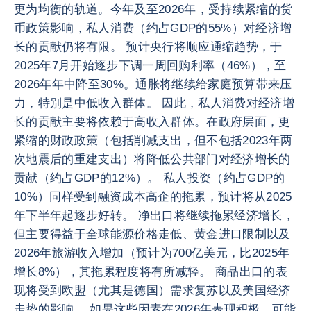
更为均衡的轨道。今年及至2026年，受持续紧缩的货
币政策影响，私人消费（约占GDP的55%）对经济增
长的贡献仍将有限。 预计央行将顺应通缩趋势，于
2025年7月开始逐步下调一周回购利率（46%），至
2026年年中降至30%。通胀将继续给家庭预算带来压
力，特别是中低收入群体。 因此，私人消费对经济增
长的贡献主要将依赖于高收入群体。在政府层面，更
紧缩的财政政策（包括削减支出，但不包括2023年两
次地震后的重建支出）将降低公共部门对经济增长的
贡献（约占GDP的12%）。 私人投资（约占GDP的
10%）同样受到融资成本高企的拖累，预计将从2025
年下半年起逐步好转。 净出口将继续拖累经济增长，
但主要得益于全球能源价格走低、黄金进口限制以及
2026年旅游收入增加（预计为700亿美元，比2025年
增长8%），其拖累程度将有所减轻。 商品出口的表
现将受到欧盟（尤其是德国）需求复苏以及美国经济
走势的影响。 如果这些因素在2026年表现积极，可能