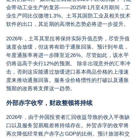
会带动工业生产的复苏——2025年1月至4月期间，工
业生产同比仅微增1.3%。土耳其国防工业及相关技术
软件的出口，其近期的高增长态势必将进一步提升。
2026年，土耳其里拉将保持实际升值态势，尽管升值
速度会放缓，但这将有助于通胀回落。预计到年底，
年度通胀率将进一步降至近26%。尽管如此，该水平
仍将远高于央行12%的预测。 除非出现意外的汇率冲
击，否则这应能通过放缓进口基本商品价格的上涨速
度来推动通胀回落。服务业价格惯性的打破以及通胀
预期的改善将支撑这一趋势。
外部赤字收窄，财政整顿将持续
2026年，由于外国投资者汇回收益导致的收入平衡缺
口以及服务贸易顺差将持续存在。外贸赤字的收窄将
再次降低经常账户赤字占GDP的比例。预计旅游和交