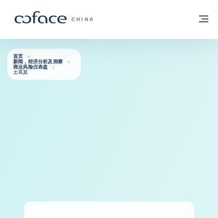
查看内容
返回首页
菜
科法斯：携手共创安全贸易 - 首页
CHINA
首页
新闻，经济分析及洞察
商业风险仪表盘
土耳其