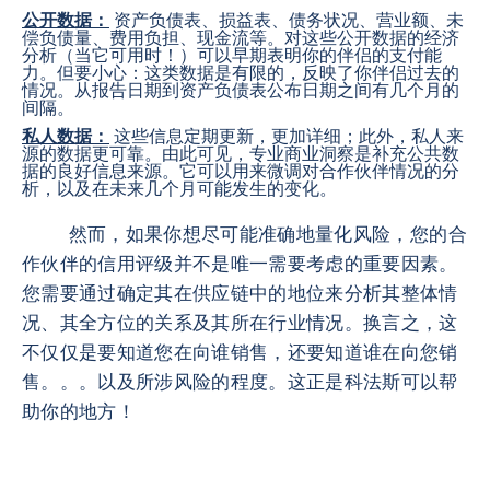
公开数据：
资产负债表、损益表、债务状况、营业额、未
偿负债量、费用负担、现金流等。对这些公开数据的经济
分析（当它可用时！）可以早期表明你的伴侣的支付能
力。但要小心：这类数据是有限的，反映了你伴侣过去的
情况。从报告日期到资产负债表公布日期之间有几个月的
间隔。
私人数据：
这些信息定期更新，更加详细；此外，私人来
源的数据更可靠。由此可见，专业商业洞察是补充公共数
据的良好信息来源。它可以用来微调对合作伙伴情况的分
析，以及在未来几个月可能发生的变化。
然而，如果你想尽可能准确地量化风险，您的合
作伙伴的信用评级并不是唯一需要考虑的重要因素。
您需要通过确定其在供应链中的地位来分析其整体情
况、其全方位的关系及其所在行业情况。换言之，这
不仅仅是要知道您在向谁销售，还要知道谁在向您销
售。。。以及所涉风险的程度。这正是科法斯可以帮
助你的地方！