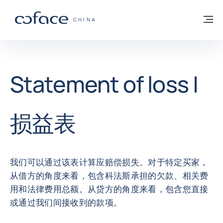
查看内容
返回首页
菜
科法斯：携手共创安全贸易 - 首页
CHINA
Statement of loss |
损益表
我们可以通过该表计算应赔偿损失。对于特定买家，
从借方的角度来看，包含科法斯承担的欠款、相关费
用和法律费用总额。从贷方的角度来看，包含您直接
或通过我们间接收到的款项。