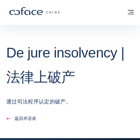
查看内容
返回首页
菜
科法斯：携手共创安全贸易 - 首页
CHINA
De jure insolvency |
法律上破产
通过司法程序认定的破产。
返回术语表