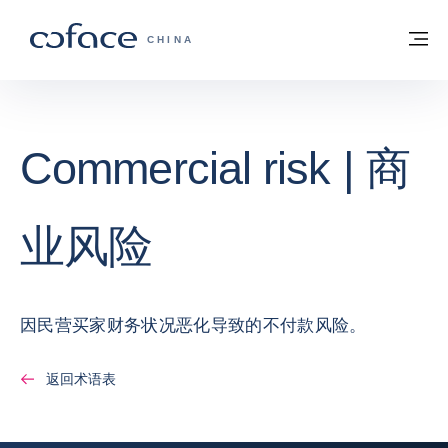
查看内容
返回首页
菜
科法斯：携手共创安全贸易 - 首页
CHINA
Commercial risk | 商
业风险
因民营买家财务状况恶化导致的不付款风险。
返回术语表