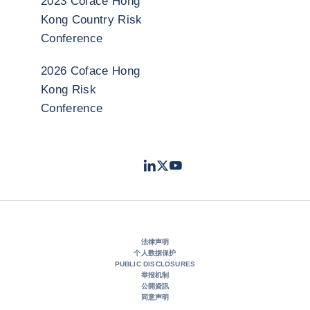
2023 Coface Hong
Kong Country Risk
Conference
2026 Coface Hong
Kong Risk
Conference
LinkedIn
Twitter
Youtube
- 科法斯
- 科法斯
- 科法斯
法律声明
个人数据保护
PUBLIC DISCLOSURES
举报机制
公開資訊
同意声明