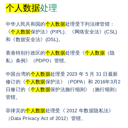
个人数据
处理
中华人民共和国的
个人数据
处理受下列法律管辖：
《
个人数据
保护法》(PIPL)、《网络安全法》(CSL)
和《数据安全法》(DSL)。
香港特别行政区的
个人数据
处理受《
个人数据
（隐
私）条例》（PDPO）管辖。
中国台湾的
个人数据
处理受 2023 年 5 月 31 日最新
修订的《
个人数据
保护法》（PDPA）和 2016年3月2
日修订的《
个人数据
保护法施行细则》（施行细则）
管辖。
菲律宾的
个人数据
处理受《 2012 年数据隐私法》
（Data Privacy Act of 2012）管辖。