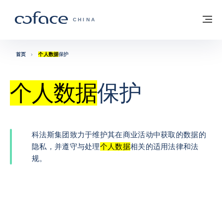
查看内容
返回首页
菜
科法斯：携手共创安全贸易 - 首页
CHINA
首页
个人数据
保护
个人数据
保护
科法斯集团致力于维护其在商业活动中获取的数据的
隐私，并遵守与处理
个人数据
相关的适用法律和法
规。