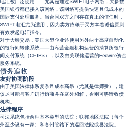
电汇被广泛使用——尤其是通过SWIFT电子网络，大多数
美国银行都已接入该网络，该网络可提供快速且低成本的
国际支付处理服务。当合同双方之间存在真正的信任时，
SWIFT电汇尤为适用，因为卖方依赖于买方本着诚信原则
有效发起电汇指令。
对于大额交易，美国大型企业还使用另外两个高度自动化
的银行间转账系统——由私营金融机构运营的清算所银行
间支付系统（CHIPS），以及由美联储运营的Fedwire资金
服务系统。
债务追收
友好协商阶段
由于美国法律体系复杂且成本高昂（尤其是律师费），建
议尽可能与客户进行协商并在庭外和解，否则可聘请收债
机构。
法律程序
司法系统包括两种基本类型的法院：联邦地区法院（每个
州至少设有一家）和各州管辖下的巡回法院或县法院。