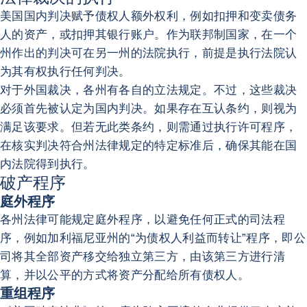
美国国内判决赋予债权人额外权利，例如扣押和变卖债务
人的资产，或扣押其银行账户。作为联邦制国家，在一个
州作出的判决可在另一州的法院执行，前提是执行法院认
为其有权执行任何判决。
对于外国裁决，各州有各自的立法规定。不过，这些裁决
必须首先被认定为国内判决。如果存在互认条约，则视为
满足该要求。但若无此类条约，则需通过执行许可程序，
在核实判决符合州法律规定的特定标准后，确保其能在国
内法院得到执行。
破产程序
庭外程序
各州法律可能规定庭外程序，以避免任何正式的司法程
序，例如加利福尼亚州的“为债权人利益而转让”程序，即公
司将其全部资产移交给独立第三方，由该第三方进行清
算，并以公平的方式将资产分配给所有债权人。
重组程序