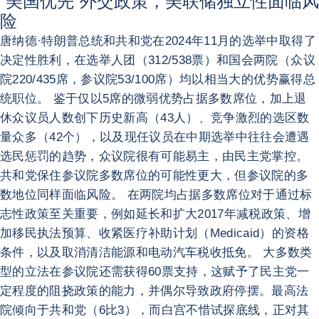
“美国优先”外交政策，美联储独立性面临风
险
唐纳德·特朗普总统和共和党在2024年11月的选举中取得了
决定性胜利，在选举人团（312/538票）和国会两院（众议
院220/435席，参议院53/100席）均以相当大的优势赢得总
统职位。 鉴于仅以5席的微弱优势占据多数席位，加上退
休众议员人数创下历史新高（43人）、竞争激烈的选区数
量众多（42个），以及现任议员在中期选举中往往会遭遇
选民惩罚的趋势，众议院很有可能易主，由民主党掌控。
共和党保住参议院多数席位的可能性更大，但参议院的多
数地位同样面临风险。 在两院均占据多数席位对于通过标
志性政策至关重要，例如延长和扩大2017年减税政策、增
加移民执法预算、收紧医疗补助计划（Medicaid）的资格
条件，以及取消清洁能源和电动汽车税收抵免。 大多数类
型的立法在参议院还需获得60票支持，这赋予了民主党一
定程度的阻挠政策的能力，并偶尔导致政府停摆。最高法
院倾向于共和党（6比3），而白宫不惜试探底线，正对其