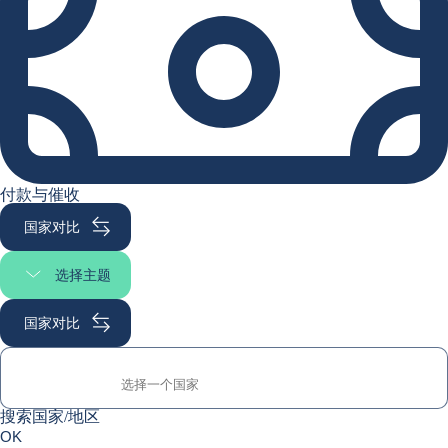
付款与催收
国家对比
选择主题
选择页面
国家对比
搜索国家/地区
搜索国家/地区
0
OK
suggestions