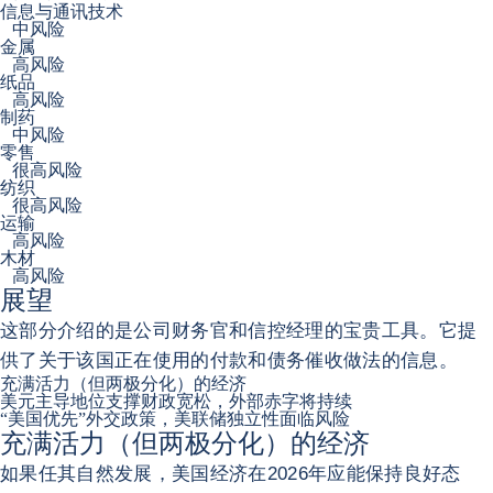
信息与通讯技术
中风险
金属
高风险
纸品
高风险
制药
中风险
零售
很高风险
纺织
很高风险
运输
高风险
木材
高风险
展望
这部分介绍的是公司财务官和信控经理的宝贵工具。它提
供了关于该国正在使用的付款和债务催收做法的信息。
充满活力（但两极分化）的经济
美元主导地位支撑财政宽松，外部赤字将持续
“美国优先”外交政策，美联储独立性面临风险
充满活力（但两极分化）的经济
如果任其自然发展，美国经济在2026年应能保持良好态