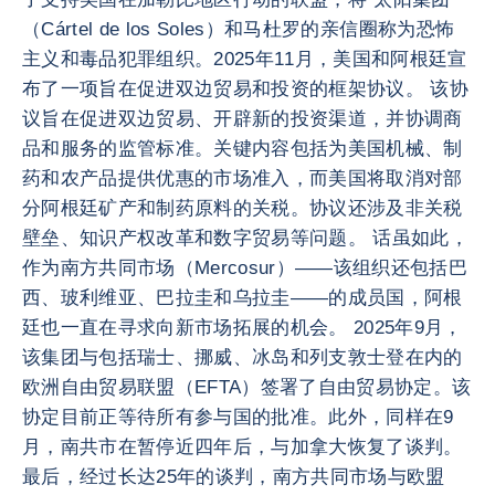
（Cártel de los Soles）和马杜罗的亲信圈称为恐怖
主义和毒品犯罪组织。2025年11月，美国和阿根廷宣
布了一项旨在促进双边贸易和投资的框架协议。 该协
议旨在促进双边贸易、开辟新的投资渠道，并协调商
品和服务的监管标准。关键内容包括为美国机械、制
药和农产品提供优惠的市场准入，而美国将取消对部
分阿根廷矿产和制药原料的关税。协议还涉及非关税
壁垒、知识产权改革和数字贸易等问题。 话虽如此，
作为南方共同市场（Mercosur）——该组织还包括巴
西、玻利维亚、巴拉圭和乌拉圭——的成员国，阿根
廷也一直在寻求向新市场拓展的机会。 2025年9月，
该集团与包括瑞士、挪威、冰岛和列支敦士登在内的
欧洲自由贸易联盟（EFTA）签署了自由贸易协定。该
协定目前正等待所有参与国的批准。此外，同样在9
月，南共市在暂停近四年后，与加拿大恢复了谈判。
最后，经过长达25年的谈判，南方共同市场与欧盟