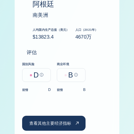
阿根廷
南美洲
人均国内生产总值（美元）
人口（2021年）
$13823.4
4670万
评估
国别风险
商业环境
D
B
Help
Help
D
B
前情
前情
查看其他主要经济指标