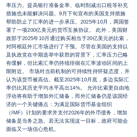
率压力。提高银行准备金率、临时削减出口税等补充
措施也未能解决问题。9月下旬宣布的美国支持措施
帮助防止了汇率的进一步承压。2025年10月，两国签
署了一项200亿美元的货币互换协议。 此外，美国财
政部于2025年10月通过购买相当于20亿美元的比索，
对阿根廷外汇市场进行了干预。尽管在美国的支持以
及执政党在中期选举中获胜的背景下，汇率压力已略
有缓解，但比索汇率仍持续徘徊在汇率波动区间的上
限附近。 市场对当前机制的可持续性持怀疑态度，并
认为该货币被高估。截至2025年10月底，多边实际汇
率仍比其历史平均水平高出14%。 允许比索更自由地
浮动将有助于增加外汇储备，而外汇储备仍是该国经
济的一个关键痛点：为满足国际货币基金组织
（IMF）计划的要求并支付2026年的外币债务，增加
储备是当务之急。若无法实现这一目标，政府可能会
面临又一场信心危机。