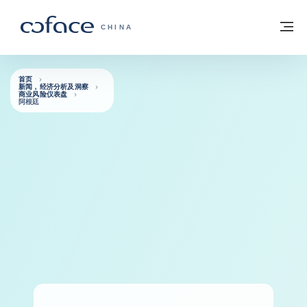
查看内容
返回首页
菜
科法斯：携手共创安全贸易 - 首页
CHINA
首页
新闻，经济分析及洞察
商业风险仪表盘
阿根廷