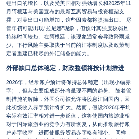
锂出口的增长，以及受美国相对强劲增长和2025年11
月阿根廷与美国宣布的最新互惠贸易与投资框架支
撑，对美出口可能增加，这些因素都将提振出口。 尽
管年初可能出现“拉尼娜”现象，但预计其强度较弱且
持续时间较短。在阿根廷，该现象通常会导致降雨减
少。下行风险主要取决于当前的汇率制度以及政策制
定者重建已耗尽的外汇储备的能力。
外部缺口总体稳定，财政整顿将按计划推进
2026年，经常账户预计将保持总体稳定（出现小幅赤
字），但其主要组成部分将呈现不同的趋势。 随着管
制措施的解除，外国公司被允许将股息汇回国内，因
此初级收入赤字预计将扩大。然而，假设2026年平均
实际有效汇率相对进一步贬值，这将使国内旅游业相
对于国际旅游业的竞争力有所恢复，从而推动旅行账
户赤字收窄，进而使服务贸易赤字略有缩小。 同样，