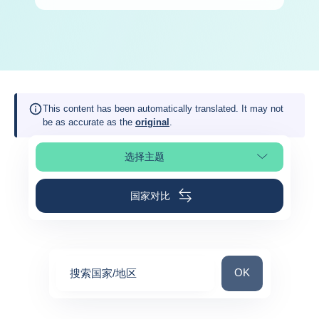
This content has been automatically translated. It may not
be as accurate as the
original
.
选择主题
选择页面
国家对比
搜索国家/地区
OK
搜索国家/地区
0
suggestions